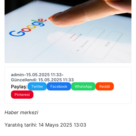
admin
•
15.05.2025 11:33
•
Güncellendi: 15.05.2025 11:33
Paylaş:
Twitter
Facebook
WhatsApp
Reddit
Pinterest
Haber merkezi
Yaratılış tarihi: 14 Mayıs 2025 13:03