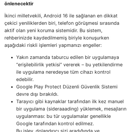
önlenecektir
İkinci milletvekili, Android 16 ile sağlanan en dikkat
çekici yeniliklerden biri, telefon görüşmesi sırasında
aktif olan yeni koruma sistemidir. Bu sistem,
rehberinizde kaydedilmemiş biriyle konuşurken
aşağıdaki riskli işlemleri yapmanızı engeller:
Yakın zamanda taburcu edilen bir uygulamaya
“erişilebilirlik yetkisi” vererek – bu yetkilendirme
ile uygulama neredeyse tüm cihazı kontrol
edebilir.
Google Play Protect Düzenli Güvenlik Sistemi
devre dışı bırakıldı.
Tarayıcı gibi kaynaklar tarafından ilk kez manuel
bir uygulama (sideraaading) yüklemek, mesajların
uygulanması: bu tür uygulamalar genellikle
Google tarafından kontrol edilmez.
Bu işlev, dolandırıcı sizi aradığında ve