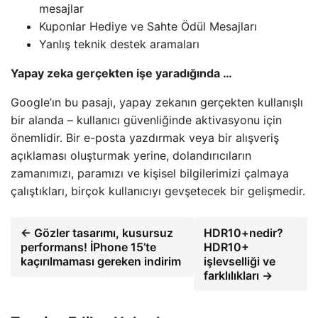
mesajlar
Kuponlar Hediye ve Sahte Ödül Mesajları
Yanlış teknik destek aramaları
Yapay zeka gerçekten işe yaradığında …
Google’ın bu pasajı, yapay zekanın gerçekten kullanışlı
bir alanda – kullanıcı güvenliğinde aktivasyonu için
önemlidir. Bir e-posta yazdırmak veya bir alışveriş
açıklaması oluşturmak yerine, dolandırıcıların
zamanımızı, paramızı ve kişisel bilgilerimizi çalmaya
çalıştıkları, birçok kullanıcıyı gevşetecek bir gelişmedir.
← Gözler tasarımı, kusursuz
HDR10+nedir?
performans! İPhone 15’te
HDR10+
kaçırılmaması gereken indirim
işlevselliği ve
farklılıkları →