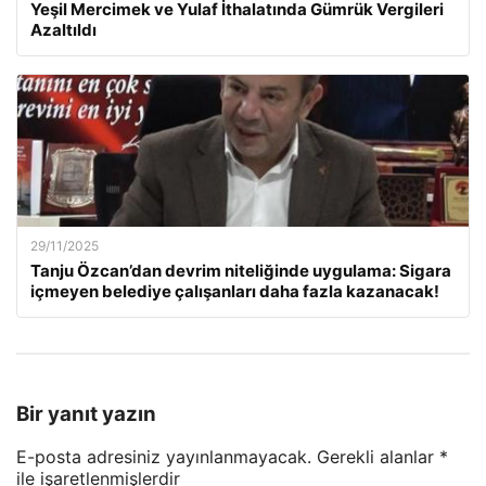
Yeşil Mercimek ve Yulaf İthalatında Gümrük Vergileri
Azaltıldı
29/11/2025
Tanju Özcan’dan devrim niteliğinde uygulama: Sigara
içmeyen belediye çalışanları daha fazla kazanacak!
Bir yanıt yazın
E-posta adresiniz yayınlanmayacak.
Gerekli alanlar
*
ile işaretlenmişlerdir