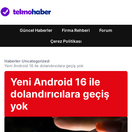
Güncel Haberler
Firma Rehberi
Forum
Çerez Politikası
Haberler
›
Uncategorized
›
Yeni Android 16 ile dolandırıcılara geçiş yok
Yeni Android 16 ile
dolandırıcılara geçiş
yok