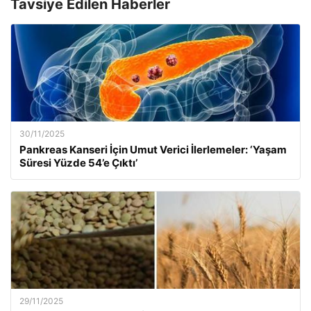
Tavsiye Edilen Haberler
30/11/2025
Pankreas Kanseri İçin Umut Verici İlerlemeler: ‘Yaşam
Süresi Yüzde 54’e Çıktı’
29/11/2025