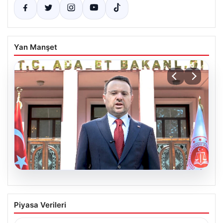
Yan Manşet
06.08.2026
Bakan Gürlek’ten Çerçeve Yasa
Piyasa Verileri
Açıklaması: Hukuk Devleti İlkeleri
Güvence Altında