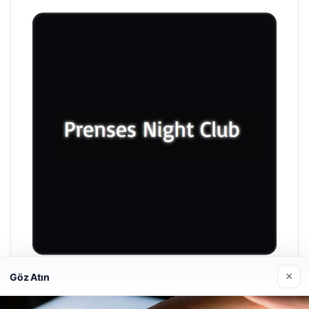
×
Göz Atın
Prenses Night Club
29/04/2026