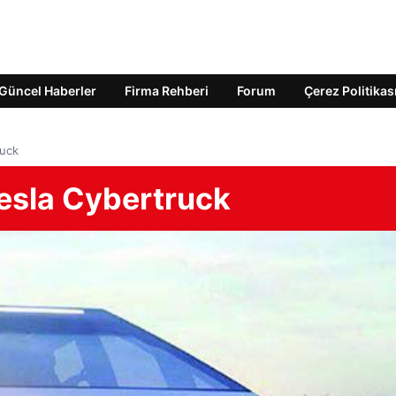
Güncel Haberler
Firma Rehberi
Forum
Çerez Politikas
ruck
 Tesla Cybertruck