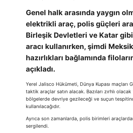
Genel halk arasında yaygın ol
elektrikli araç, polis güçleri 
Birleşik Devletleri ve Katar gibi
aracı kullanırken, şimdi Meksi
hazırlıkları bağlamında filolar
açıkladı.
Yerel Jalisco Hükümeti, Dünya Kupası maçları Gu
taktik araçlar satın alacak. Bazıları zırhlı olacak
bölgelerde devriye gezileceği ve suçun tespitind
kullanılacağıdır.
Ayrıca son zamanlarda, polis birimleri araçlardan
sergilendi.