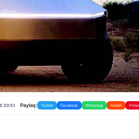
Paylaş:
5 20:51
Twitter
Facebook
WhatsApp
Reddit
Pinte