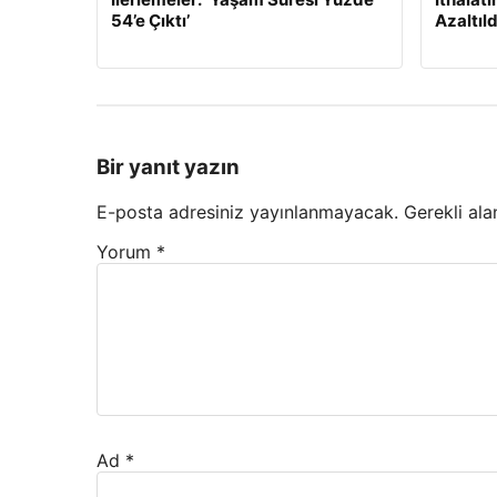
54’e Çıktı’
Azaltıld
Bir yanıt yazın
E-posta adresiniz yayınlanmayacak.
Gerekli ala
Yorum
*
Ad
*