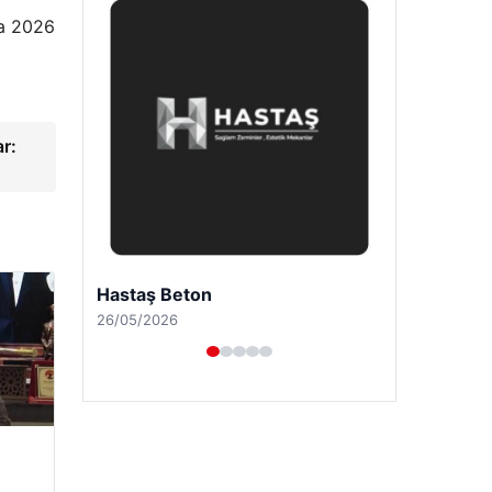
da 2026
ar:
Prenses Night Club
29/04/2026