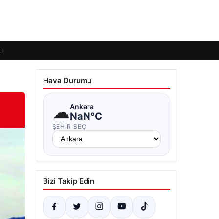
ı
Hava Durumu
☁
Ankara
NaN°C
ŞEHIR SEÇ
Bizi Takip Edin