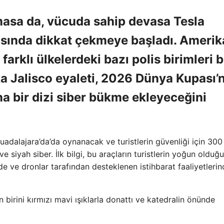
masa da, vücuda sahip devasa Tesla
arasında dikkat çekmeye başladı. Amerik
 farklı ülkelerdeki bazı polis birimleri 
ka Jalisco eyaleti, 2026 Dünya Kupası’
ına bir dizi siber bükme ekleyeceğini
adalajara’da’da oynanacak ve turistlerin güvenliği için 300
 ve siyah siber. İlk bilgi, bu araçların turistlerin yoğun olduğu
e ve dronlar tarafından desteklenen istihbarat faaliyetleri
 birini kırmızı mavi ışıklarla donattı ve katedralin önünde