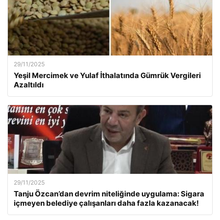
29/11/2025
Yeşil Mercimek ve Yulaf İthalatında Gümrük Vergileri
Azaltıldı
29/11/2025
Tanju Özcan’dan devrim niteliğinde uygulama: Sigara
içmeyen belediye çalışanları daha fazla kazanacak!