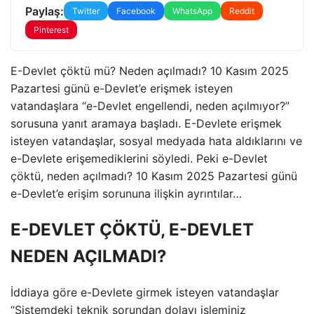
Paylaş:
Twitter
Facebook
WhatsApp
Reddit
Pinterest
E-Devlet çöktü mü? Neden açılmadı? 10 Kasım 2025
Pazartesi günü e-Devlet’e erişmek isteyen
vatandaşlara “e-Devlet engellendi, neden açılmıyor?”
sorusuna yanıt aramaya başladı. E-Devlete erişmek
isteyen vatandaşlar, sosyal medyada hata aldıklarını ve
e-Devlete erişemediklerini söyledi. Peki e-Devlet
çöktü, neden açılmadı? 10 Kasım 2025 Pazartesi günü
e-Devlet’e erişim sorununa ilişkin ayrıntılar…
E-DEVLET ÇÖKTÜ, E-DEVLET
NEDEN AÇILMADI?
İddiaya göre e-Devlete girmek isteyen vatandaşlar
“Sistemdeki teknik sorundan dolayı işleminiz