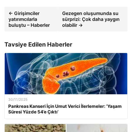
← Girişimciler
Gezegen oluşumunda su
yatırımcılarla
sürprizi: Çok daha yaygın
buluştu – Haberler
olabilir →
Tavsiye Edilen Haberler
30/11/2025
Pankreas Kanseri İçin Umut Verici İlerlemeler: ‘Yaşam
Süresi Yüzde 54’e Çıktı’