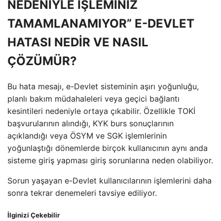
NEDENİYLE İŞLEMİNİZ
TAMAMLANAMIYOR” E-DEVLET
HATASI NEDİR VE NASIL
ÇÖZÜMÜR?
Bu hata mesajı, e-Devlet sisteminin aşırı yoğunluğu,
planlı bakım müdahaleleri veya geçici bağlantı
kesintileri nedeniyle ortaya çıkabilir. Özellikle TOKİ
başvurularının alındığı, KYK burs sonuçlarının
açıklandığı veya ÖSYM ve SGK işlemlerinin
yoğunlaştığı dönemlerde birçok kullanıcının aynı anda
sisteme giriş yapması giriş sorunlarına neden olabiliyor.
Sorun yaşayan e-Devlet kullanıcılarının işlemlerini daha
sonra tekrar denemeleri tavsiye ediliyor.
İlginizi Çekebilir