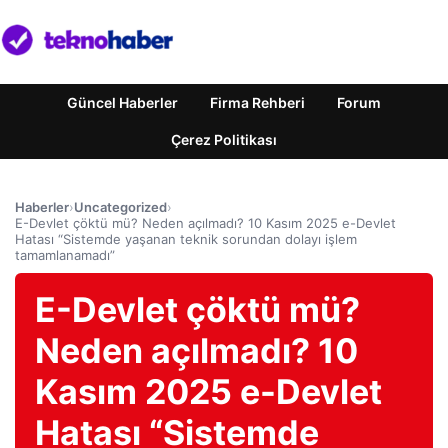
Güncel Haberler
Firma Rehberi
Forum
Çerez Politikası
Haberler
›
Uncategorized
›
E-Devlet çöktü mü? Neden açılmadı? 10 Kasım 2025 e-Devlet
Hatası “Sistemde yaşanan teknik sorundan dolayı işlem
tamamlanamadı”
E-Devlet çöktü mü?
Neden açılmadı? 10
Kasım 2025 e-Devlet
Hatası “Sistemde