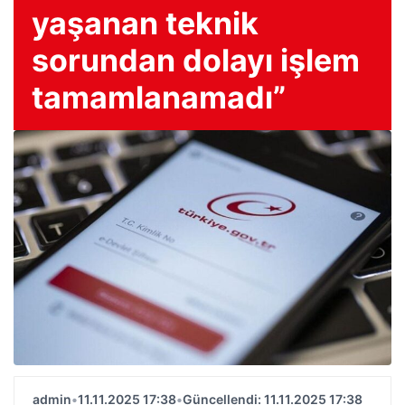
yaşanan teknik
sorundan dolayı işlem
tamamlanamadı”
admin
•
11.11.2025 17:38
•
Güncellendi: 11.11.2025 17:38