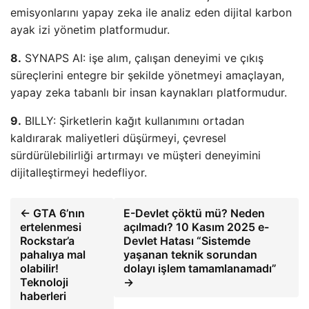
emisyonlarını yapay zeka ile analiz eden dijital karbon
ayak izi yönetim platformudur.
8.
SYNAPS AI: işe alım, çalışan deneyimi ve çıkış
süreçlerini entegre bir şekilde yönetmeyi amaçlayan,
yapay zeka tabanlı bir insan kaynakları platformudur.
9.
BILLY: Şirketlerin kağıt kullanımını ortadan
kaldırarak maliyetleri düşürmeyi, çevresel
sürdürülebilirliği artırmayı ve müşteri deneyimini
dijitalleştirmeyi hedefliyor.
← GTA 6’nın
E-Devlet çöktü mü? Neden
ertelenmesi
açılmadı? 10 Kasım 2025 e-
Rockstar’a
Devlet Hatası “Sistemde
pahalıya mal
yaşanan teknik sorundan
olabilir!
dolayı işlem tamamlanamadı”
Teknoloji
→
haberleri