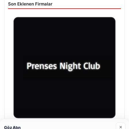
Son Eklenen Firmalar
×
Göz Atın