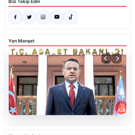
Bizi Takip Edin
Yan Manşet
06.08.2026
Bakan Gürlek’ten Çerçeve Yasa