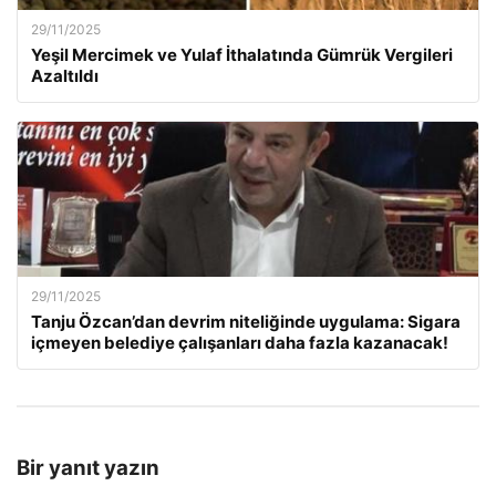
29/11/2025
Yeşil Mercimek ve Yulaf İthalatında Gümrük Vergileri
Azaltıldı
29/11/2025
Tanju Özcan’dan devrim niteliğinde uygulama: Sigara
içmeyen belediye çalışanları daha fazla kazanacak!
Bir yanıt yazın