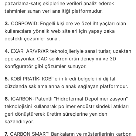
pazarlama-satış ekiplerine verileri analiz ederek
tahminler sunan veri analitiği platformudur.
3.
CORPOWID: Engelli kişilere ve özel ihtiyaçları olan
kullanıcılara yönelik web siteleri için yapay zeka
destekli çözümler sunar.
4.
EXAR: AR/VR/XR teknolojileriyle sanal turlar, uzaktan
operasyonlar, CAD senkron ürün deneyimi ve 3D
konfigüratör gibi çözümler sunuyor.
5.
KOBİ PRATİK: KOBİ’lerin kredi belgelerini dijital
cüzdanda saklamalarına olanak sağlayan platformdur.
6.
ICARBON: Patentli “Hidrotermal Depolimerizasyon”
teknolojisini kullanarak polimer endüstrisindeki atıkları
geri dönüştürerek üretim süreçlerine yeniden
kazandırıyor.
7.
CARBON SMART: Bankaların ve müşterilerinin karbon