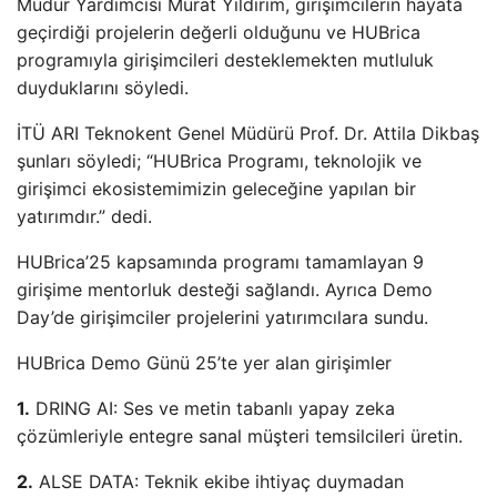
Müdür Yardımcısı Murat Yıldırım, girişimcilerin hayata
geçirdiği projelerin değerli olduğunu ve HUBrica
programıyla girişimcileri desteklemekten mutluluk
duyduklarını söyledi.
İTÜ ARI Teknokent Genel Müdürü Prof. Dr. Attila Dikbaş
şunları söyledi; “HUBrica Programı, teknolojik ve
girişimci ekosistemimizin geleceğine yapılan bir
yatırımdır.” dedi.
HUBrica’25 kapsamında programı tamamlayan 9
girişime mentorluk desteği sağlandı. Ayrıca Demo
Day’de girişimciler projelerini yatırımcılara sundu.
HUBrica Demo Günü 25’te yer alan girişimler
1.
DRING AI: Ses ve metin tabanlı yapay zeka
çözümleriyle entegre sanal müşteri temsilcileri üretin.
2.
ALSE DATA: Teknik ekibe ihtiyaç duymadan