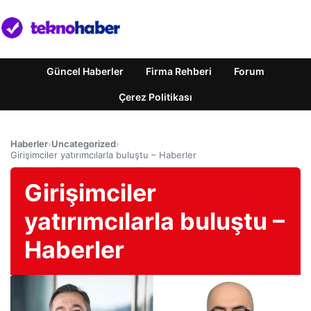
Güncel Haberler
Firma Rehberi
Forum
Çerez Politikası
Haberler
›
Uncategorized
›
Girişimciler yatırımcılarla buluştu – Haberler
Girişimciler
yatırımcılarla buluştu –
Haberler