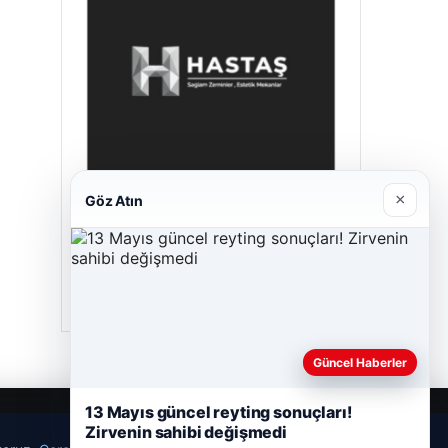
×
Göz Atın
Hastaş Beton
26/05/2026
Güncel Haberler
13 Mayıs güncel reyting sonuçları!
Zirvenin sahibi değişmedi