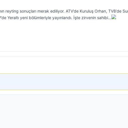
 reyting sonuçları merak ediliyor. ATV’de Kuruluş Orhan, TV8’de Sur
 Yeraltı yeni bölümleriyle yayınlandı. İşte zirvenin sahibi…