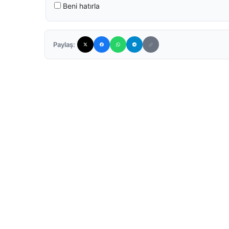
Beni hatırla
Paylaş: