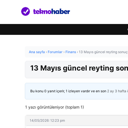
Ana sayfa
›
Forumlar
›
Finans
›
13 Mayıs güncel reyting sonuçl
13 Mayıs güncel reyting son
Bu konu 0 yanıt içerir, 1 izleyen vardır ve en son
2 ay 3 hafta
1 yazı görüntüleniyor (toplam 1)
14/05/2026: 12:23 pm