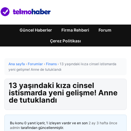
Güncel Haberler
Firma Rehberi
Forum
Çerez Politikası
Ana sayfa
›
Forumlar
›
Finans
›
13 yaşındaki kıza cinsel istismarda
yeni gelişme! Anne de tutuklandı
13 yaşındaki kıza cinsel
istismarda yeni gelişme! Anne
de tutuklandı
Bu konu 0 yanıt içerir, 1 izleyen vardır ve en son
2 ay 3 hafta önce
admin
tarafından güncellenmiştir.