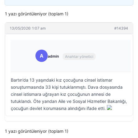
1 yazı görüntüleniyor (toplam 1)
13/05/2026: 1:07 am
#14394
A
admin
Anahtar yönetici
Bartın’da 13 yaşındaki kız çocuğuna cinsel istismar
soruşturmasında 33 kişi tutuklanmıştı. Dava dosyasında
cinsel istismara uğrayan kız çocuğunun annesi de
tutuklandı. Öte yandan Aile ve Sosyal Hizmetler Bakanlığı,
çocuğun devlet korumasına alındığını ifade etti.
1 yazı görüntüleniyor (toplam 1)