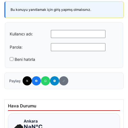
Bu konuyu yanıtlamak için giriş yapmış olmalısınız.
Kullanıcı adı:
Parola:
Beni hatırla
Paylaş:
Hava Durumu
☁
Ankara
NaN°C