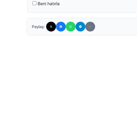
Beni hatırla
Paylaş: