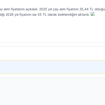
alım fiyatlarını açıkladı. 2025 yılı çay alım fiyatının 25,44 TL olduğ
ı 2026 yılı fiyatının ise 35 TL olarak belirlendiğini aktardı.