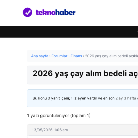
Ana sayfa
›
Forumlar
›
Finans
›
2026 yaş çay alım bedeli açıkl
2026 yaş çay alım bedeli aç
Bu konu 0 yanıt içerir, 1 izleyen vardır ve en son
2 ay 3 hafta
1 yazı görüntüleniyor (toplam 1)
13/05/2026: 1:06 am