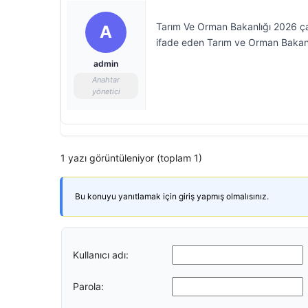
Tarım Ve Orman Bakanlığı 2026 çay 
A
ifade eden Tarım ve Orman Bakanlığ
admin
Anahtar
yönetici
1 yazı görüntüleniyor (toplam 1)
Bu konuyu yanıtlamak için giriş yapmış olmalısınız.
Kullanıcı adı:
Parola: