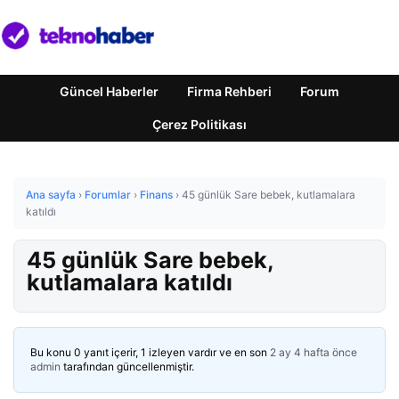
Güncel Haberler
Firma Rehberi
Forum
Çerez Politikası
Ana sayfa
›
Forumlar
›
Finans
›
45 günlük Sare bebek, kutlamalara
katıldı
45 günlük Sare bebek,
kutlamalara katıldı
Bu konu 0 yanıt içerir, 1 izleyen vardır ve en son
2 ay 4 hafta önce
admin
tarafından güncellenmiştir.