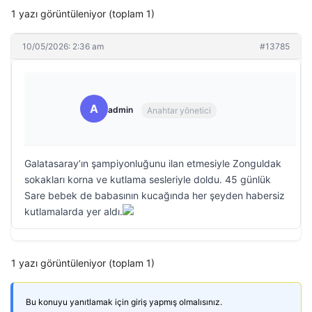
1 yazı görüntüleniyor (toplam 1)
10/05/2026: 2:36 am
#13785
A
admin
Anahtar yönetici
Galatasaray’ın şampiyonluğunu ilan etmesiyle Zonguldak
sokakları korna ve kutlama sesleriyle doldu. 45 günlük
Sare bebek de babasının kucağında her şeyden habersiz
kutlamalarda yer aldı.
1 yazı görüntüleniyor (toplam 1)
Bu konuyu yanıtlamak için giriş yapmış olmalısınız.