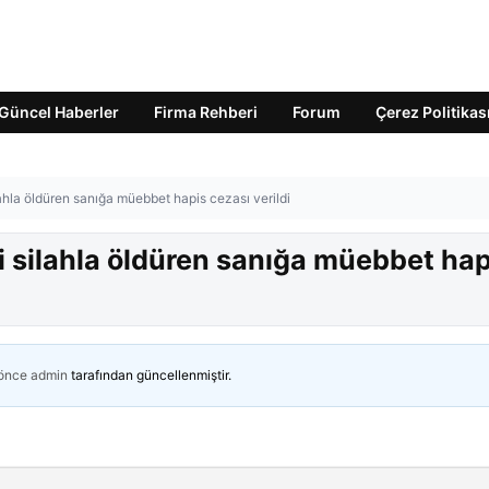
Güncel Haberler
Firma Rehberi
Forum
Çerez Politikas
ahla öldüren sanığa müebbet hapis cezası verildi
i silahla öldüren sanığa müebbet hap
 önce
admin
tarafından güncellenmiştir.