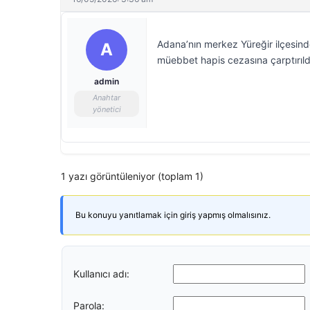
Adana’nın merkez Yüreğir ilçesind
A
müebbet hapis cezasına çarptırıld
admin
Anahtar
yönetici
1 yazı görüntüleniyor (toplam 1)
Bu konuyu yanıtlamak için giriş yapmış olmalısınız.
Kullanıcı adı:
Parola: