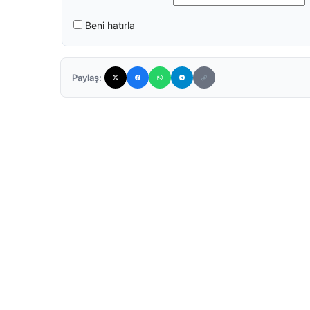
Beni hatırla
Paylaş: