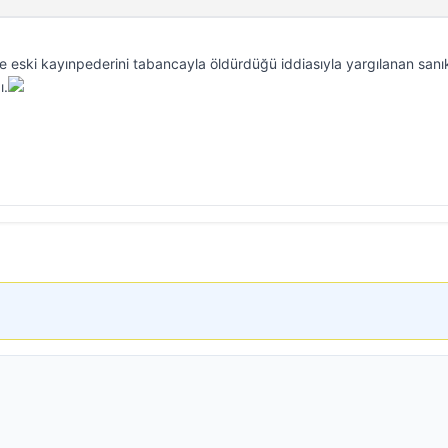
e eski kayınpederini tabancayla öldürdüğü iddiasıyla yargılanan sanı
ı.