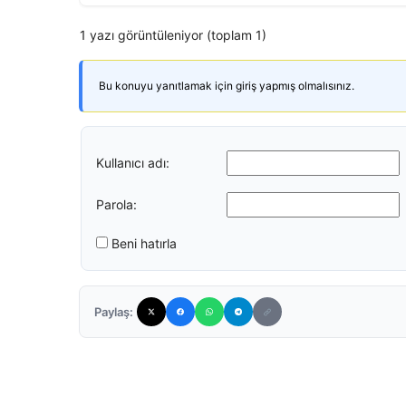
1 yazı görüntüleniyor (toplam 1)
Bu konuyu yanıtlamak için giriş yapmış olmalısınız.
Kullanıcı adı:
Parola:
Beni hatırla
Paylaş: