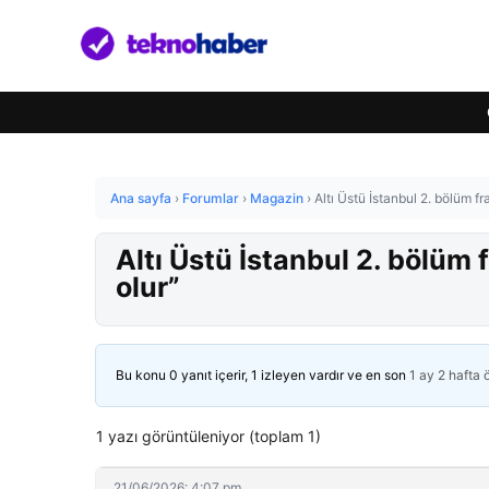
Ana sayfa
›
Forumlar
›
Magazin
›
Altı Üstü İstanbul 2. bölüm fr
Altı Üstü İstanbul 2. bölüm f
olur”
Bu konu 0 yanıt içerir, 1 izleyen vardır ve en son
1 ay 2 hafta
1 yazı görüntüleniyor (toplam 1)
21/06/2026: 4:07 pm