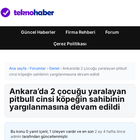
Güncel Haberler
Firma Rehberi
Forum
Çerez Politikası
Ana sayfa
›
Forumlar
›
Genel
›
Ankara’da 2 çocuğu yaralayan pitbull
cinsi köpeğin sahibinin yargılanmasına devam edildi
Ankara’da 2 çocuğu yaralayan
pitbull cinsi köpeğin sahibinin
yargılanmasına devam edildi
Bu konu 0 yanıt içerir, 1 izleyen vardır ve en son
2 ay 4 hafta önce
admin
tarafından güncellenmiştir.