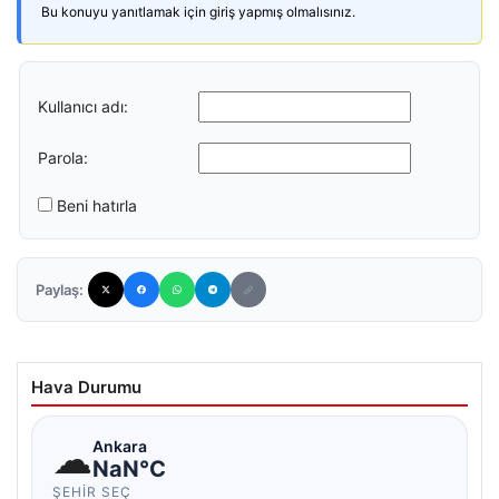
Bu konuyu yanıtlamak için giriş yapmış olmalısınız.
Kullanıcı adı:
Parola:
Beni hatırla
Paylaş:
Hava Durumu
☁
Ankara
NaN°C
ŞEHIR SEÇ