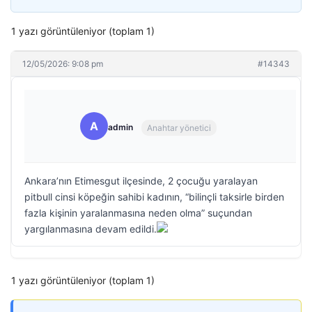
1 yazı görüntüleniyor (toplam 1)
12/05/2026: 9:08 pm
#14343
A
admin
Anahtar yönetici
Ankara’nın Etimesgut ilçesinde, 2 çocuğu yaralayan
pitbull cinsi köpeğin sahibi kadının, “bilinçli taksirle birden
fazla kişinin yaralanmasına neden olma” suçundan
yargılanmasına devam edildi.
1 yazı görüntüleniyor (toplam 1)