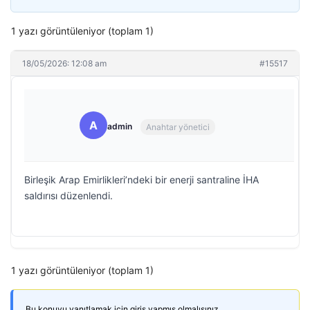
1 yazı görüntüleniyor (toplam 1)
18/05/2026: 12:08 am
#15517
A
admin
Anahtar yönetici
Birleşik Arap Emirlikleri’ndeki bir enerji santraline İHA
saldırısı düzenlendi.
1 yazı görüntüleniyor (toplam 1)
Bu konuyu yanıtlamak için giriş yapmış olmalısınız.