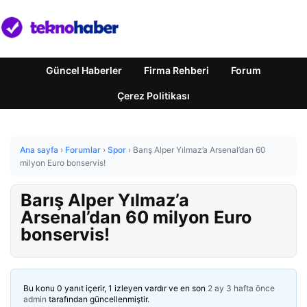
Güncel Haberler
Firma Rehberi
Forum
Çerez Politikası
Ana sayfa
›
Forumlar
›
Spor
›
Barış Alper Yılmaz’a Arsenal’dan 60
milyon Euro bonservis!
Barış Alper Yılmaz’a
Arsenal’dan 60 milyon Euro
bonservis!
Bu konu 0 yanıt içerir, 1 izleyen vardır ve en son
2 ay 3 hafta önce
admin
tarafından güncellenmiştir.