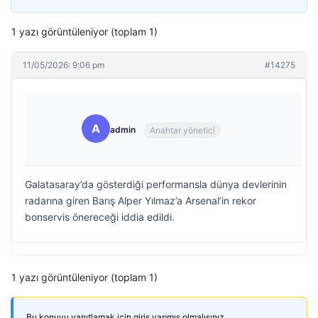
1 yazı görüntüleniyor (toplam 1)
11/05/2026: 9:06 pm
#14275
A
admin
Anahtar yönetici
Galatasaray’da gösterdiği performansla dünya devlerinin
radarına giren Barış Alper Yılmaz’a Arsenal’in rekor
bonservis önereceği iddia edildi.
1 yazı görüntüleniyor (toplam 1)
Bu konuyu yanıtlamak için giriş yapmış olmalısınız.