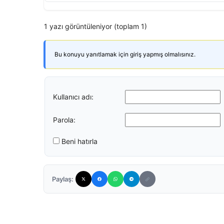
1 yazı görüntüleniyor (toplam 1)
Bu konuyu yanıtlamak için giriş yapmış olmalısınız.
Kullanıcı adı:
Parola:
Beni hatırla
Paylaş: