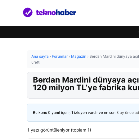
Ana sayfa
›
Forumlar
›
Magazin
›
Berdan Mardini dünyaya açıld
üretti
Berdan Mardini dünyaya açı
120 milyon TL’ye fabrika ku
Bu konu 0 yanıt içerir, 1 izleyen vardır ve en son
3 ay önce
ad
1 yazı görüntüleniyor (toplam 1)