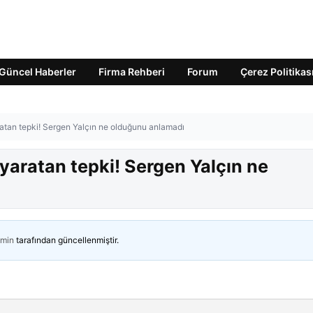
Güncel Haberler
Firma Rehberi
Forum
Çerez Politikas
ratan tepki! Sergen Yalçın ne olduğunu anlamadı
 yaratan tepki! Sergen Yalçın ne
min
tarafından güncellenmiştir.