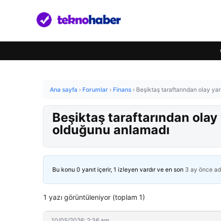
Ana sayfa
›
Forumlar
›
Finans
›
Beşiktaş taraftarından olay ya
Beşiktaş taraftarından olay
olduğunu anlamadı
Bu konu 0 yanıt içerir, 1 izleyen vardır ve en son
3 ay önce
ad
1 yazı görüntüleniyor (toplam 1)
10/05/2026: 2:36 am