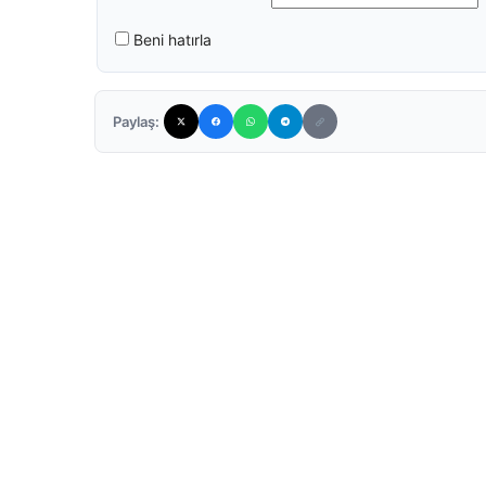
Beni hatırla
Paylaş: