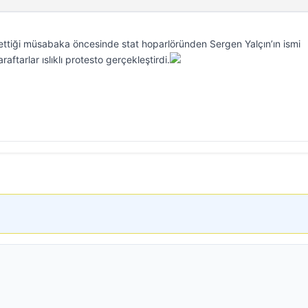
ettiği müsabaka öncesinde stat hoparlöründen Sergen Yalçın’ın ismi
ftarlar ıslıklı protesto gerçekleştirdi.