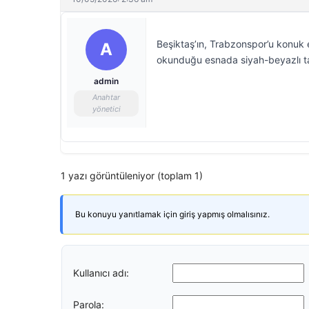
Beşiktaş’ın, Trabzonspor’u konuk 
A
okunduğu esnada siyah-beyazlı tara
admin
Anahtar
yönetici
1 yazı görüntüleniyor (toplam 1)
Bu konuyu yanıtlamak için giriş yapmış olmalısınız.
Kullanıcı adı:
Parola: