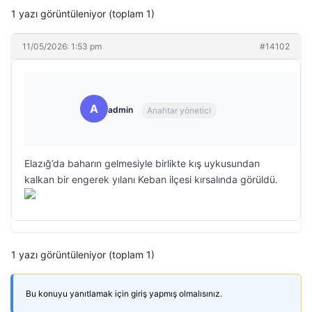
1 yazı görüntüleniyor (toplam 1)
11/05/2026: 1:53 pm
#14102
A
admin
Anahtar yönetici
Elazığ’da baharın gelmesiyle birlikte kış uykusundan
kalkan bir engerek yılanı Keban ilçesi kırsalında görüldü.
1 yazı görüntüleniyor (toplam 1)
Bu konuyu yanıtlamak için giriş yapmış olmalısınız.