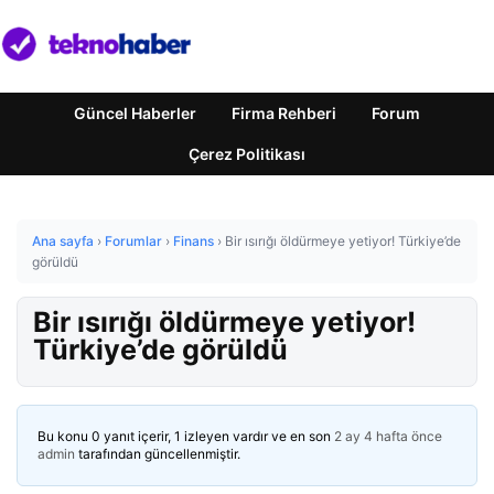
Güncel Haberler
Firma Rehberi
Forum
Çerez Politikası
Ana sayfa
›
Forumlar
›
Finans
›
Bir ısırığı öldürmeye yetiyor! Türkiye’de
görüldü
Bir ısırığı öldürmeye yetiyor!
Türkiye’de görüldü
Bu konu 0 yanıt içerir, 1 izleyen vardır ve en son
2 ay 4 hafta önce
admin
tarafından güncellenmiştir.