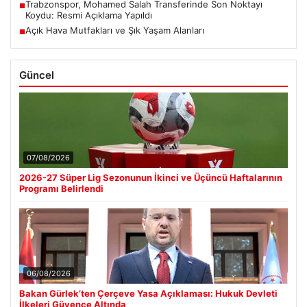
Trabzonspor, Mohamed Salah Transferinde Son Noktayı
■
Koydu: Resmi Açıklama Yapıldı
Açık Hava Mutfakları ve Şık Yaşam Alanları
■
Güncel
07/08/2026
2026-27 Süper Lig Sezonunun İkinci ve Üçüncü Haftalarının
Programı Belirlendi
06/08/2026
Bakan Gürlek’ten Çerçeve Yasa Açıklaması: Hukuk Devleti
İlkeleri Güvence Altında