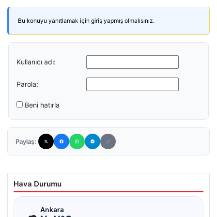
Bu konuyu yanıtlamak için giriş yapmış olmalısınız.
Kullanıcı adı:
Parola:
Beni hatırla
Paylaş:
Hava Durumu
☁
Ankara