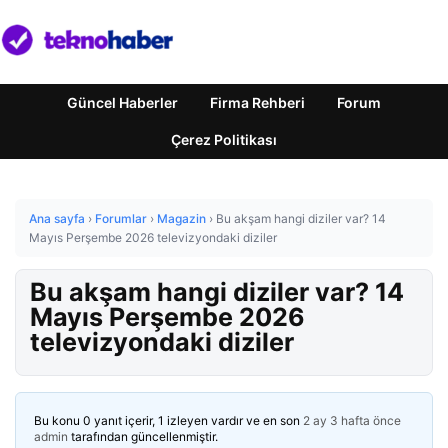
Güncel Haberler
Firma Rehberi
Forum
Çerez Politikası
Ana sayfa
›
Forumlar
›
Magazin
›
Bu akşam hangi diziler var? 14
Mayıs Perşembe 2026 televizyondaki diziler
Bu akşam hangi diziler var? 14
Mayıs Perşembe 2026
televizyondaki diziler
Bu konu 0 yanıt içerir, 1 izleyen vardır ve en son
2 ay 3 hafta önce
admin
tarafından güncellenmiştir.