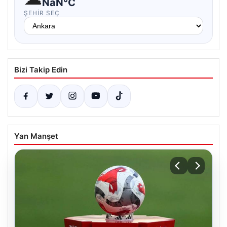
NaN°C
ŞEHIR SEÇ
Bizi Takip Edin
Yan Manşet