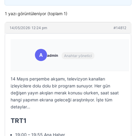
1 yazı görüntüleniyor (toplam 1)
14/05/2026: 12:24 pm
#14812
A
admin
Anahtar yönetici
14 Mayıs perşembe akşamı, televizyon kanalları
izleyicilere dolu dolu bir program sunuyor. Her gün
değişen yayın akışları merak konusu olurken, saat saat
hangi yapımın ekrana geleceği araştırılıyor. İşte tüm
detaylar…
TRT1
19:00 – 19:55 Ana Haber