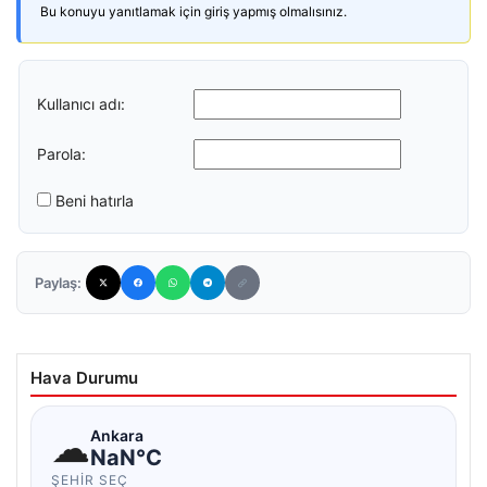
Bu konuyu yanıtlamak için giriş yapmış olmalısınız.
Kullanıcı adı:
Parola:
Beni hatırla
Paylaş:
Hava Durumu
☁
Ankara
NaN°C
ŞEHIR SEÇ