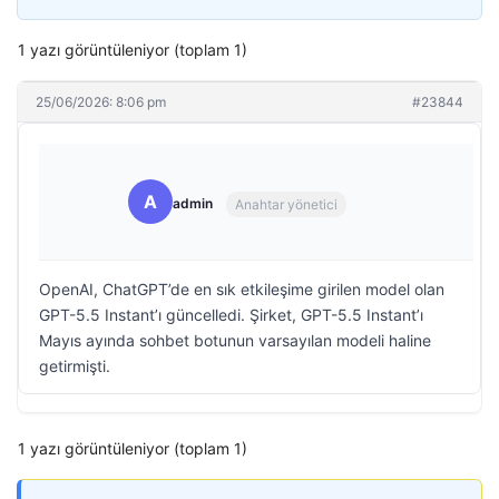
1 yazı görüntüleniyor (toplam 1)
25/06/2026: 8:06 pm
#23844
A
admin
Anahtar yönetici
OpenAI, ChatGPT’de en sık etkileşime girilen model olan
GPT-5.5 Instant’ı güncelledi. Şirket, GPT-5.5 Instant’ı
Mayıs ayında sohbet botunun varsayılan modeli haline
getirmişti.
1 yazı görüntüleniyor (toplam 1)