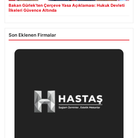
Bakan Gürlek’ten Çerçeve Yasa Açıklaması: Hukuk Devleti
İlkeleri Güvence Altında
Son Eklenen Firmalar