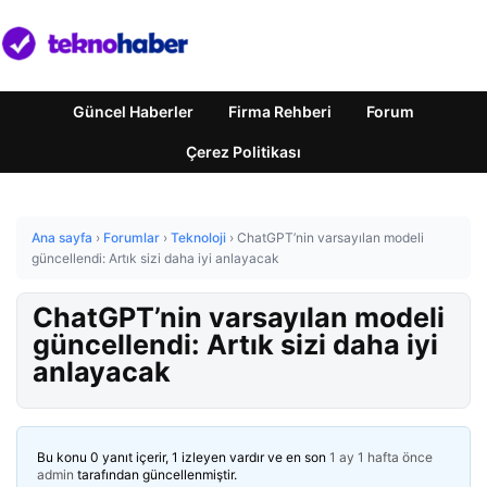
Güncel Haberler
Firma Rehberi
Forum
Çerez Politikası
Ana sayfa
›
Forumlar
›
Teknoloji
›
ChatGPT’nin varsayılan modeli
güncellendi: Artık sizi daha iyi anlayacak
ChatGPT’nin varsayılan modeli
güncellendi: Artık sizi daha iyi
anlayacak
Bu konu 0 yanıt içerir, 1 izleyen vardır ve en son
1 ay 1 hafta önce
admin
tarafından güncellenmiştir.