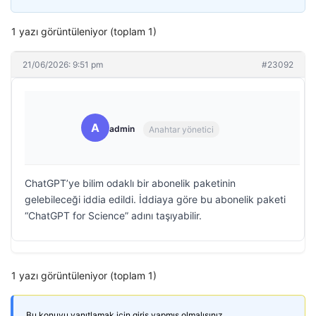
1 yazı görüntüleniyor (toplam 1)
21/06/2026: 9:51 pm
#23092
A
admin
Anahtar yönetici
ChatGPT’ye bilim odaklı bir abonelik paketinin
gelebileceği iddia edildi. İddiaya göre bu abonelik paketi
“ChatGPT for Science” adını taşıyabilir.
1 yazı görüntüleniyor (toplam 1)
Bu konuyu yanıtlamak için giriş yapmış olmalısınız.