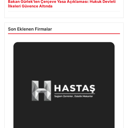
Bakan Gürlek’ten Çerçeve Yasa Açıklaması: Hukuk Devleti
İlkeleri Güvence Altında
Son Eklenen Firmalar