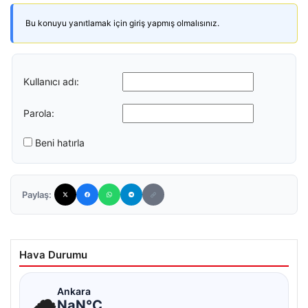
Bu konuyu yanıtlamak için giriş yapmış olmalısınız.
Kullanıcı adı:
Parola:
Beni hatırla
Paylaş:
Hava Durumu
☁
Ankara
NaN°C