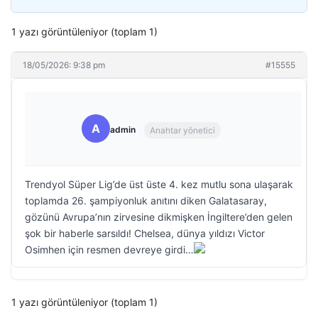
1 yazı görüntüleniyor (toplam 1)
18/05/2026: 9:38 pm
#15555
A
admin
Anahtar yönetici
Trendyol Süper Lig’de üst üste 4. kez mutlu sona ulaşarak
toplamda 26. şampiyonluk anıtını diken Galatasaray,
gözünü Avrupa’nın zirvesine dikmişken İngiltere’den gelen
şok bir haberle sarsıldı! Chelsea, dünya yıldızı Victor
Osimhen için resmen devreye girdi…
1 yazı görüntüleniyor (toplam 1)