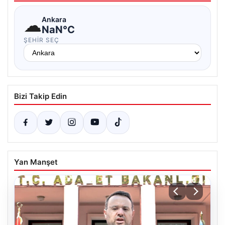
☁
Ankara
NaN°C
ŞEHIR SEÇ
Bizi Takip Edin
Yan Manşet