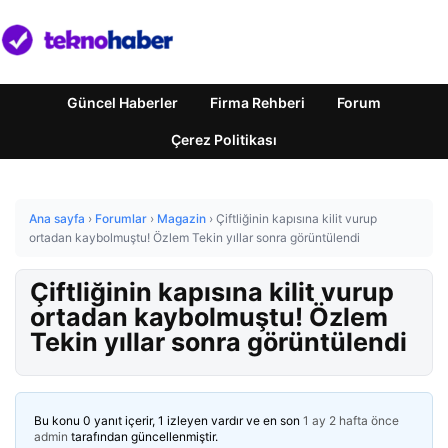
Güncel Haberler
Firma Rehberi
Forum
Çerez Politikası
Ana sayfa
›
Forumlar
›
Magazin
›
Çiftliğinin kapısına kilit vurup
ortadan kaybolmuştu! Özlem Tekin yıllar sonra görüntülendi
Çiftliğinin kapısına kilit vurup
ortadan kaybolmuştu! Özlem
Tekin yıllar sonra görüntülendi
Bu konu 0 yanıt içerir, 1 izleyen vardır ve en son
1 ay 2 hafta önce
admin
tarafından güncellenmiştir.