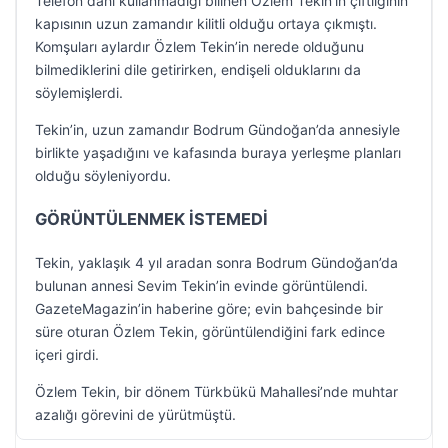
Telefon dahi kullanmadığı bilinen Özlem Tekin’in çiftliğinin
kapısının uzun zamandır kilitli olduğu ortaya çıkmıştı.
Komşuları aylardır Özlem Tekin’in nerede olduğunu
bilmediklerini dile getirirken, endişeli olduklarını da
söylemişlerdi.
Tekin’in, uzun zamandır Bodrum Gündoğan’da annesiyle
birlikte yaşadığını ve kafasında buraya yerleşme planları
olduğu söyleniyordu.
GÖRÜNTÜLENMEK İSTEMEDİ
Tekin, yaklaşık 4 yıl aradan sonra Bodrum Gündoğan’da
bulunan annesi Sevim Tekin’in evinde görüntülendi.
GazeteMagazin’in haberine göre; evin bahçesinde bir
süre oturan Özlem Tekin, görüntülendiğini fark edince
içeri girdi.
Özlem Tekin, bir dönem Türkbükü Mahallesi’nde muhtar
azalığı görevini de yürütmüştü.