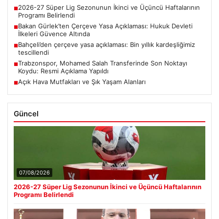
2026-27 Süper Lig Sezonunun İkinci ve Üçüncü Haftalarının
■
Programı Belirlendi
Bakan Gürlek’ten Çerçeve Yasa Açıklaması: Hukuk Devleti
■
İlkeleri Güvence Altında
Bahçeli’den çerçeve yasa açıklaması: Bin yıllık kardeşliğimiz
■
tescillendi
Trabzonspor, Mohamed Salah Transferinde Son Noktayı
■
Koydu: Resmi Açıklama Yapıldı
Açık Hava Mutfakları ve Şık Yaşam Alanları
■
Güncel
07/08/2026
2026-27 Süper Lig Sezonunun İkinci ve Üçüncü Haftalarının
Programı Belirlendi