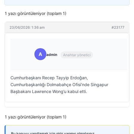
1 yazı görüntüleniyor (toplam 1)
23/06/2026: 1:36 am
#23177
A
admin
Anahtar yönetici
Cumhurbaşkanı Recep Tayyip Erdoğan,
Cumhurbaşkanlığı Dolmabahçe Ofisi’nde Singapur
Başbakanı Lawrence Wong’u kabul etti.
1 yazı görüntüleniyor (toplam 1)
Bu konuyu yanıtlamak için giriş yapmış olmalısınız.