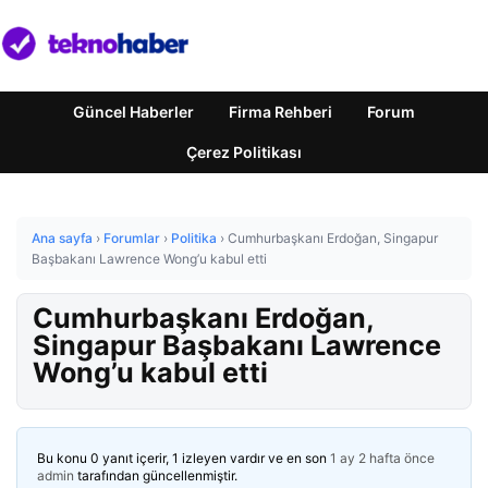
Güncel Haberler
Firma Rehberi
Forum
Çerez Politikası
Ana sayfa
›
Forumlar
›
Politika
›
Cumhurbaşkanı Erdoğan, Singapur
Başbakanı Lawrence Wong’u kabul etti
Cumhurbaşkanı Erdoğan,
Singapur Başbakanı Lawrence
Wong’u kabul etti
Bu konu 0 yanıt içerir, 1 izleyen vardır ve en son
1 ay 2 hafta önce
admin
tarafından güncellenmiştir.