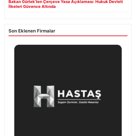
Bakan Gürlek’ten Çerçeve Yasa Açıklaması: Hukuk Devleti
İlkeleri Güvence Altında
Son Eklenen Firmalar