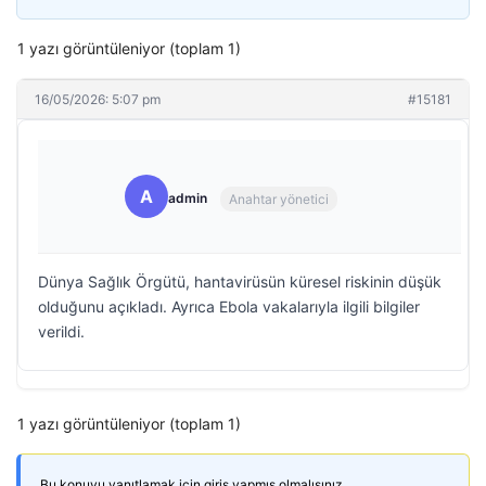
1 yazı görüntüleniyor (toplam 1)
16/05/2026: 5:07 pm
#15181
A
admin
Anahtar yönetici
Dünya Sağlık Örgütü, hantavirüsün küresel riskinin düşük
olduğunu açıkladı. Ayrıca Ebola vakalarıyla ilgili bilgiler
verildi.
1 yazı görüntüleniyor (toplam 1)
Bu konuyu yanıtlamak için giriş yapmış olmalısınız.