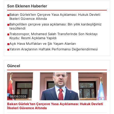
Son Eklenen Haberler
Bakan Gürlek’ten Çerçeve Yasa Açıklaması: Hukuk Devleti
■
İlkeleri Güvence Altında
Bahçeli’den çerçeve yasa açıklaması: Bin yıllık kardeşliğimiz
■
tescillendi
Trabzonspor, Mohamed Salah Transferinde Son Noktayı
■
Koydu: Resmi Açıklama Yapıldı
Açık Hava Mutfakları ve Şık Yaşam Alanları
■
Yatırım Araçlarının Haftalık Performansı Değerlendirmesi
■
Güncel
06/08/2026
Bakan Gürlek’ten Çerçeve Yasa Açıklaması: Hukuk Devleti
İlkeleri Güvence Altında