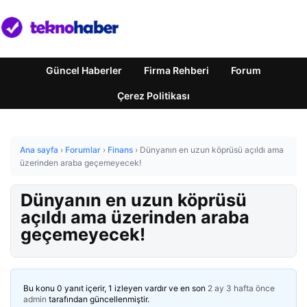
Güncel Haberler
Firma Rehberi
Forum
Çerez Politikası
Ana sayfa
›
Forumlar
›
Finans
›
Dünyanın en uzun köprüsü açıldı ama
üzerinden araba geçemeyecek!
Dünyanın en uzun köprüsü
açıldı ama üzerinden araba
geçemeyecek!
Bu konu 0 yanıt içerir, 1 izleyen vardır ve en son
2 ay 3 hafta önce
admin
tarafından güncellenmiştir.