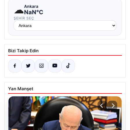
☁
Ankara
NaN°C
ŞEHIR SEÇ
Bizi Takip Edin
Yan Manşet