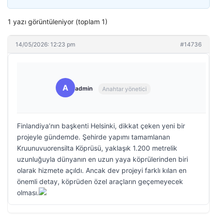
1 yazı görüntüleniyor (toplam 1)
14/05/2026: 12:23 pm
#14736
A
admin
Anahtar yönetici
Finlandiya’nın başkenti Helsinki, dikkat çeken yeni bir
projeyle gündemde. Şehirde yapımı tamamlanan
Kruunuvuorensilta Köprüsü, yaklaşık 1.200 metrelik
uzunluğuyla dünyanın en uzun yaya köprülerinden biri
olarak hizmete açıldı. Ancak dev projeyi farklı kılan en
önemli detay, köprüden özel araçların geçemeyecek
olması.