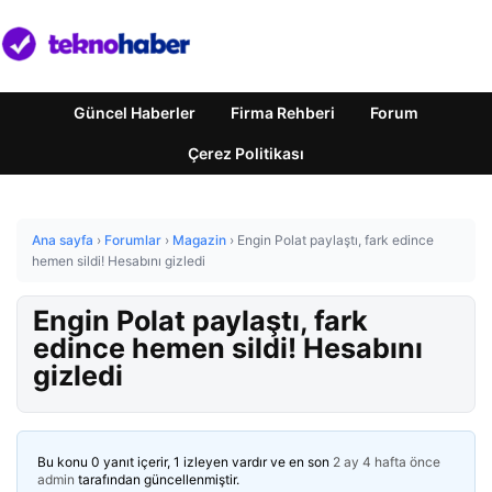
Güncel Haberler
Firma Rehberi
Forum
Çerez Politikası
Ana sayfa
›
Forumlar
›
Magazin
›
Engin Polat paylaştı, fark edince
hemen sildi! Hesabını gizledi
Engin Polat paylaştı, fark
edince hemen sildi! Hesabını
gizledi
Bu konu 0 yanıt içerir, 1 izleyen vardır ve en son
2 ay 4 hafta önce
admin
tarafından güncellenmiştir.