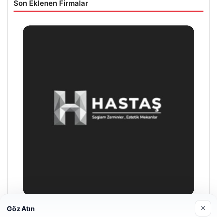
Son Eklenen Firmalar
×
Göz Atın
Prenses Night Club