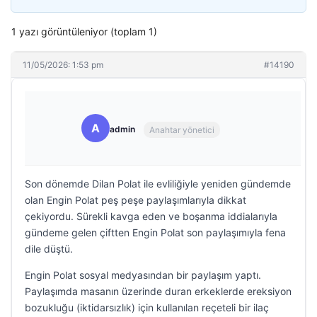
1 yazı görüntüleniyor (toplam 1)
11/05/2026: 1:53 pm
#14190
A
admin
Anahtar yönetici
Son dönemde Dilan Polat ile evliliğiyle yeniden gündemde
olan Engin Polat peş peşe paylaşımlarıyla dikkat
çekiyordu. Sürekli kavga eden ve boşanma iddialarıyla
gündeme gelen çiftten Engin Polat son paylaşımıyla fena
dile düştü.
Engin Polat sosyal medyasından bir paylaşım yaptı.
Paylaşımda masanın üzerinde duran erkeklerde ereksiyon
bozukluğu (iktidarsızlık) için kullanılan reçeteli bir ilaç