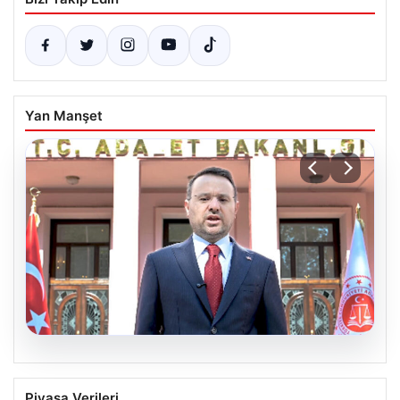
Yan Manşet
06.08.2026
Bakan Gürlek’ten Çerçeve Yasa
Piyasa Verileri