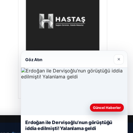
×
Göz Atın
Hastaş Beton
26/05/2026
Güncel Haberler
Erdoğan ile Dervişoğlu’nun görüştüğü
iddia edilmişti! Yalanlama geldi