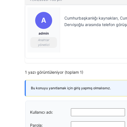
Cumhurbaşkanlığı kaynakları, Cum
A
Dervişoğlu arasında telefon görüşm
admin
Anahtar
yönetici
1 yazı görüntüleniyor (toplam 1)
Bu konuyu yanıtlamak için giriş yapmış olmalısınız.
Kullanıcı adı:
Parola: