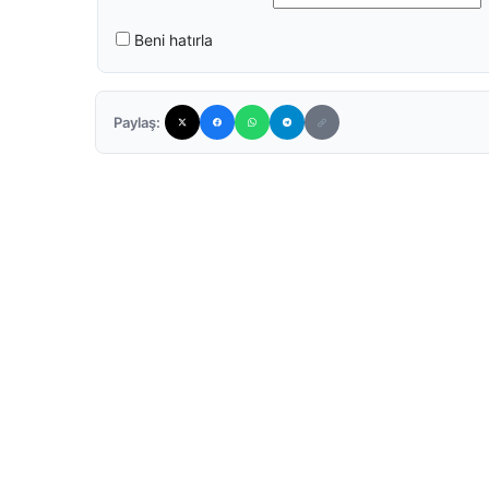
Beni hatırla
Paylaş: