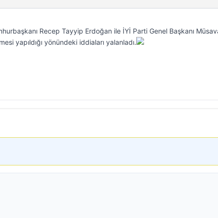
hurbaşkanı Recep Tayyip Erdoğan ile İYİ Parti Genel Başkanı Müsav
esi yapıldığı yönündeki iddiaları yalanladı.