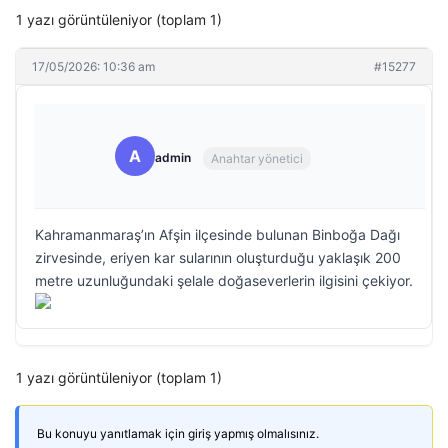
1 yazı görüntüleniyor (toplam 1)
17/05/2026: 10:36 am
#15277
A
admin
Anahtar yönetici
Kahramanmaraş’ın Afşin ilçesinde bulunan Binboğa Dağı
zirvesinde, eriyen kar sularının oluşturduğu yaklaşık 200
metre uzunluğundaki şelale doğaseverlerin ilgisini çekiyor.
1 yazı görüntüleniyor (toplam 1)
Bu konuyu yanıtlamak için giriş yapmış olmalısınız.