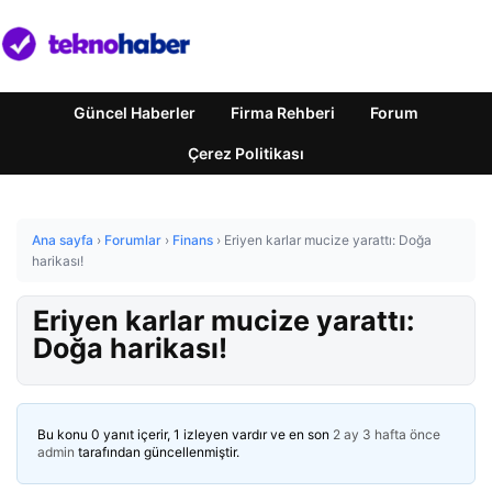
Güncel Haberler
Firma Rehberi
Forum
Çerez Politikası
Ana sayfa
›
Forumlar
›
Finans
›
Eriyen karlar mucize yarattı: Doğa
harikası!
Eriyen karlar mucize yarattı:
Doğa harikası!
Bu konu 0 yanıt içerir, 1 izleyen vardır ve en son
2 ay 3 hafta önce
admin
tarafından güncellenmiştir.