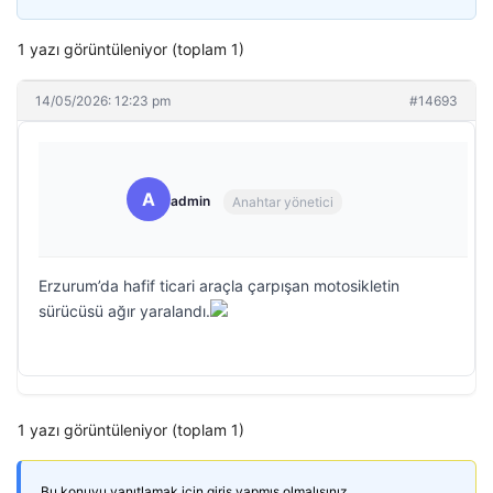
1 yazı görüntüleniyor (toplam 1)
14/05/2026: 12:23 pm
#14693
A
admin
Anahtar yönetici
Erzurum’da hafif ticari araçla çarpışan motosikletin
sürücüsü ağır yaralandı.
1 yazı görüntüleniyor (toplam 1)
Bu konuyu yanıtlamak için giriş yapmış olmalısınız.