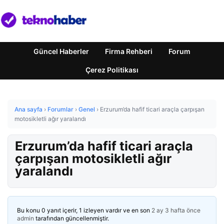
Güncel Haberler
Firma Rehberi
Forum
Çerez Politikası
Ana sayfa
›
Forumlar
›
Genel
›
Erzurum’da hafif ticari araçla çarpışan
motosikletli ağır yaralandı
Erzurum’da hafif ticari araçla
çarpışan motosikletli ağır
yaralandı
Bu konu 0 yanıt içerir, 1 izleyen vardır ve en son
2 ay 3 hafta önce
admin
tarafından güncellenmiştir.