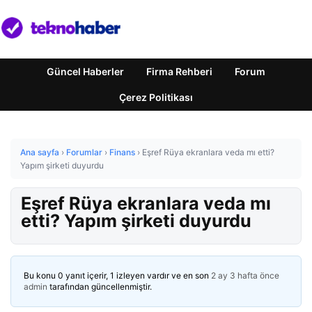
Güncel Haberler
Firma Rehberi
Forum
Çerez Politikası
Ana sayfa
›
Forumlar
›
Finans
›
Eşref Rüya ekranlara veda mı etti?
Yapım şirketi duyurdu
Eşref Rüya ekranlara veda mı
etti? Yapım şirketi duyurdu
Bu konu 0 yanıt içerir, 1 izleyen vardır ve en son
2 ay 3 hafta önce
admin
tarafından güncellenmiştir.