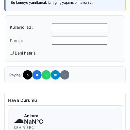
Bu konuyu yanıtlamak için giriş yapmış olmalısınız.
Kullanıcı adı:
Parola:
Beni hatırla
Paylaş:
Hava Durumu
☁
Ankara
NaN°C
ŞEHIR SEÇ