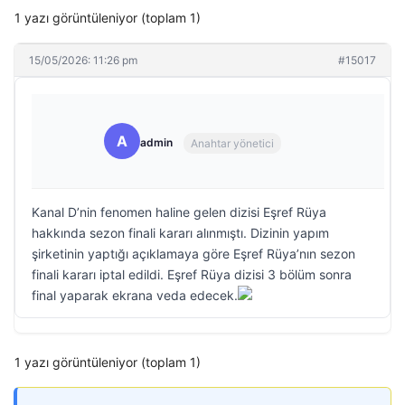
1 yazı görüntüleniyor (toplam 1)
15/05/2026: 11:26 pm
#15017
A
admin
Anahtar yönetici
Kanal D’nin fenomen haline gelen dizisi Eşref Rüya
hakkında sezon finali kararı alınmıştı. Dizinin yapım
şirketinin yaptığı açıklamaya göre Eşref Rüya’nın sezon
finali kararı iptal edildi. Eşref Rüya dizisi 3 bölüm sonra
final yaparak ekrana veda edecek.
1 yazı görüntüleniyor (toplam 1)