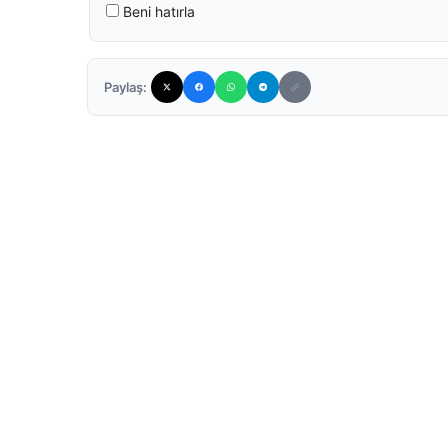
Beni hatırla
Paylaş: