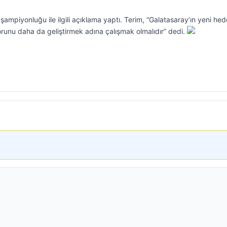
 şampiyonluğu ile ilgili açıklama yaptı. Terim, “Galatasaray’ın yeni hede
orunu daha da geliştirmek adına çalışmak olmalıdır” dedi.