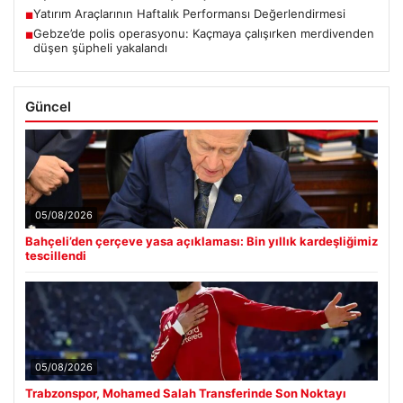
Yatırım Araçlarının Haftalık Performansı Değerlendirmesi
■
Gebze’de polis operasyonu: Kaçmaya çalışırken merdivenden
■
düşen şüpheli yakalandı
Güncel
05/08/2026
Bahçeli’den çerçeve yasa açıklaması: Bin yıllık kardeşliğimiz
tescillendi
05/08/2026
Trabzonspor, Mohamed Salah Transferinde Son Noktayı