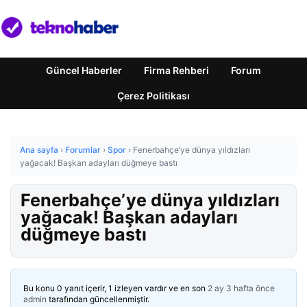
Güncel Haberler
Firma Rehberi
Forum
Çerez Politikası
Ana sayfa
›
Forumlar
›
Spor
›
Fenerbahçe’ye dünya yıldızları
yağacak! Başkan adayları düğmeye bastı
Fenerbahçe’ye dünya yıldızları
yağacak! Başkan adayları
düğmeye bastı
Bu konu 0 yanıt içerir, 1 izleyen vardır ve en son
2 ay 3 hafta önce
admin
tarafından güncellenmiştir.