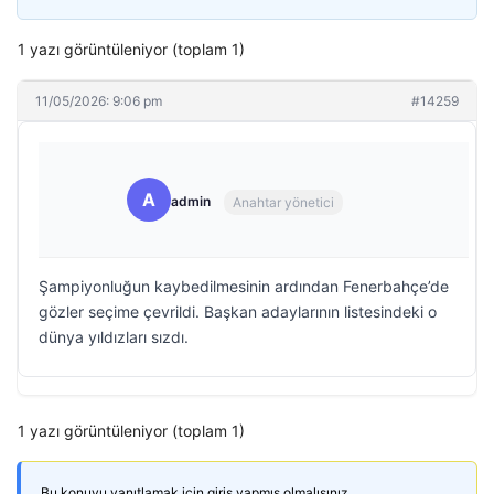
1 yazı görüntüleniyor (toplam 1)
11/05/2026: 9:06 pm
#14259
A
admin
Anahtar yönetici
Şampiyonluğun kaybedilmesinin ardından Fenerbahçe’de
gözler seçime çevrildi. Başkan adaylarının listesindeki o
dünya yıldızları sızdı.
1 yazı görüntüleniyor (toplam 1)
Bu konuyu yanıtlamak için giriş yapmış olmalısınız.