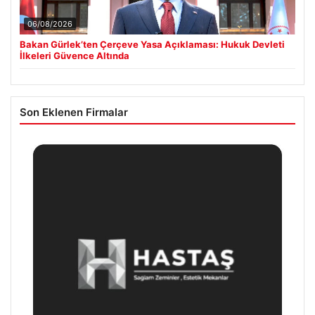
06/08/2026
Bakan Gürlek’ten Çerçeve Yasa Açıklaması: Hukuk Devleti
İlkeleri Güvence Altında
Son Eklenen Firmalar