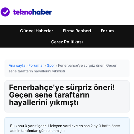
Güncel Haberler
Firma Rehberi
Forum
Çerez Politikası
Ana sayfa
›
Forumlar
›
Spor
›
Fenerbahçe’ye sürpriz öneri! Geçen
sene taraftarın hayallerini yıkmıştı
Fenerbahçe’ye sürpriz öneri!
Geçen sene taraftarın
hayallerini yıkmıştı
Bu konu 0 yanıt içerir, 1 izleyen vardır ve en son
2 ay 3 hafta önce
admin
tarafından güncellenmiştir.