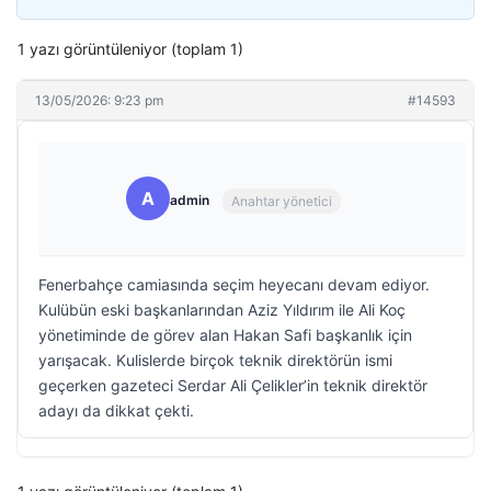
1 yazı görüntüleniyor (toplam 1)
13/05/2026: 9:23 pm
#14593
A
admin
Anahtar yönetici
Fenerbahçe camiasında seçim heyecanı devam ediyor.
Kulübün eski başkanlarından Aziz Yıldırım ile Ali Koç
yönetiminde de görev alan Hakan Safi başkanlık için
yarışacak. Kulislerde birçok teknik direktörün ismi
geçerken gazeteci Serdar Ali Çelikler’in teknik direktör
adayı da dikkat çekti.