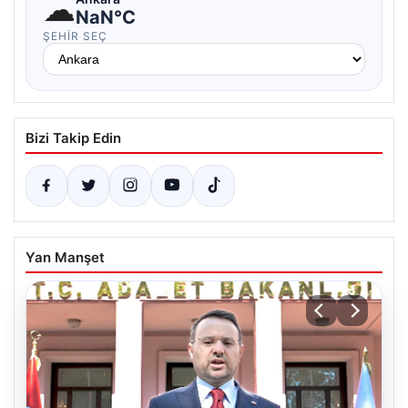
☁
NaN°C
ŞEHIR SEÇ
Bizi Takip Edin
Yan Manşet