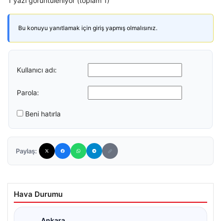
1 yazı görüntüleniyor (toplam 1)
Bu konuyu yanıtlamak için giriş yapmış olmalısınız.
Kullanıcı adı:
Parola:
Beni hatırla
Paylaş:
Hava Durumu
Ankara