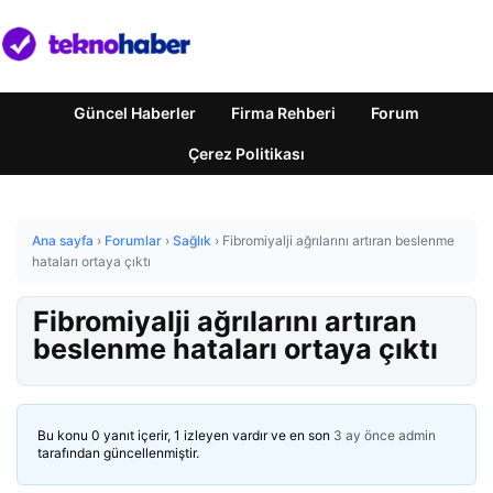
Güncel Haberler
Firma Rehberi
Forum
Çerez Politikası
Ana sayfa
›
Forumlar
›
Sağlık
›
Fibromiyalji ağrılarını artıran beslenme
hataları ortaya çıktı
Fibromiyalji ağrılarını artıran
beslenme hataları ortaya çıktı
Bu konu 0 yanıt içerir, 1 izleyen vardır ve en son
3 ay önce
admin
tarafından güncellenmiştir.