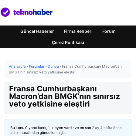
Güncel Haberler
Firma Rehberi
Forum
Çerez Politikası
Ana sayfa
›
Forumlar
›
Dünya
›
Fransa Cumhurbaşkanı Macron’dan
BMGK’nın sınırsız veto yetkisine eleştiri
Fransa Cumhurbaşkanı
Macron’dan BMGK’nın sınırsız
veto yetkisine eleştiri
Bu konu 0 yanıt içerir, 1 izleyen vardır ve en son
2 ay 4 hafta önce
admin
tarafından güncellenmiştir.