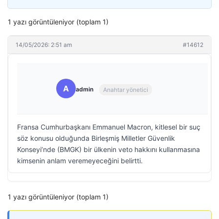
1 yazı görüntüleniyor (toplam 1)
14/05/2026: 2:51 am
#14612
A
admin
Anahtar yönetici
Fransa Cumhurbaşkanı Emmanuel Macron, kitlesel bir suç
söz konusu olduğunda Birleşmiş Milletler Güvenlik
Konseyi’nde (BMGK) bir ülkenin veto hakkını kullanmasına
kimsenin anlam veremeyeceğini belirtti.
1 yazı görüntüleniyor (toplam 1)