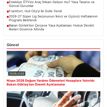
Emekliye ÖTV’siz Araç İmkanı Geliyor mu? Yasa Tasarısı ve
■
Güncel Durumlar
Frankfurt, Hull City’yi İki Golle Yendi
■
2026-27 Süper Lig Sezonunun İkinci ve Üçüncü Haftalarının
■
Programı Belirlendi
Bakan Gürlek’ten Çerçeve Yasa Açıklaması: Hukuk Devleti
■
İlkeleri Güvence Altında
Güncel
10/08/2026
Nisan 2026 Doğum Yardımı Ödemeleri Hesaplara Yatırıldı:
Bakan Göktaş’tan Önemli Açıklamalar