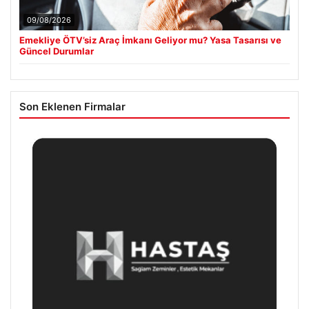
09/08/2026
Emekliye ÖTV’siz Araç İmkanı Geliyor mu? Yasa Tasarısı ve
Güncel Durumlar
Son Eklenen Firmalar