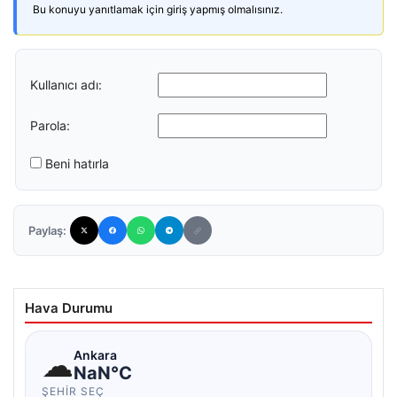
Bu konuyu yanıtlamak için giriş yapmış olmalısınız.
Kullanıcı adı:
Parola:
Beni hatırla
Paylaş:
Hava Durumu
☁
Ankara
NaN°C
ŞEHIR SEÇ