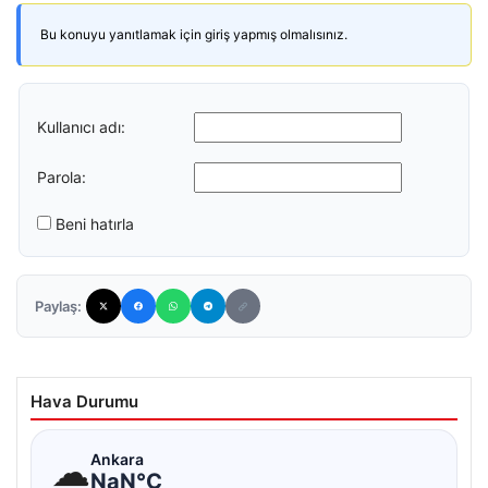
Bu konuyu yanıtlamak için giriş yapmış olmalısınız.
Kullanıcı adı:
Parola:
Beni hatırla
Paylaş:
Hava Durumu
☁
Ankara
NaN°C