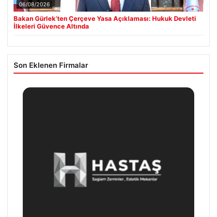
06/08/2026
Bakan Gürlek’ten Çerçeve Yasa Açıklaması: Hukuk Devleti
İlkeleri Güvence Altında
Son Eklenen Firmalar