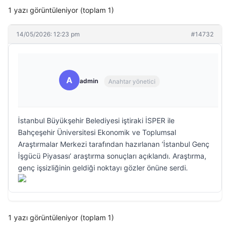
1 yazı görüntüleniyor (toplam 1)
14/05/2026: 12:23 pm
#14732
A
admin
Anahtar yönetici
İstanbul Büyükşehir Belediyesi iştiraki İSPER ile
Bahçeşehir Üniversitesi Ekonomik ve Toplumsal
Araştırmalar Merkezi tarafından hazırlanan ‘İstanbul Genç
İşgücü Piyasası’ araştırma sonuçları açıklandı. Araştırma,
genç işsizliğinin geldiği noktayı gözler önüne serdi.
1 yazı görüntüleniyor (toplam 1)