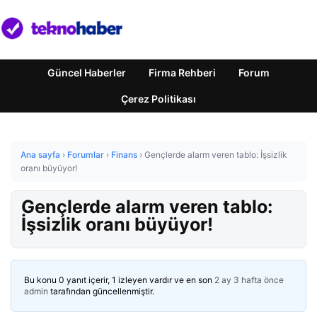
Güncel Haberler
Firma Rehberi
Forum
Çerez Politikası
Ana sayfa
›
Forumlar
›
Finans
›
Gençlerde alarm veren tablo: İşsizlik
oranı büyüyor!
Gençlerde alarm veren tablo:
İşsizlik oranı büyüyor!
Bu konu 0 yanıt içerir, 1 izleyen vardır ve en son
2 ay 3 hafta önce
admin
tarafından güncellenmiştir.