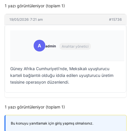
1 yazı görüntüleniyor (toplam 1)
19/05/2026: 7:21 am
#15736
A
admin
Anahtar yönetici
Güney Afrika Cumhuriyeti’nde, Meksikalı uyuşturucu
karteli bağlantılı olduğu iddia edilen uyuşturucu üretim
tesisine operasyon düzenlendi.
1 yazı görüntüleniyor (toplam 1)
Bu konuyu yanıtlamak için giriş yapmış olmalısınız.