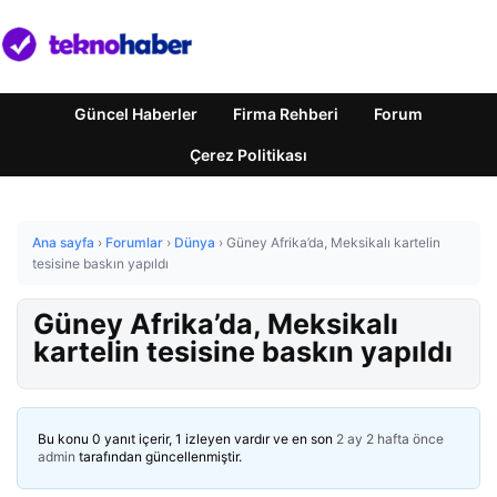
Güncel Haberler
Firma Rehberi
Forum
Çerez Politikası
Ana sayfa
›
Forumlar
›
Dünya
›
Güney Afrika’da, Meksikalı kartelin
tesisine baskın yapıldı
Güney Afrika’da, Meksikalı
kartelin tesisine baskın yapıldı
Bu konu 0 yanıt içerir, 1 izleyen vardır ve en son
2 ay 2 hafta önce
admin
tarafından güncellenmiştir.