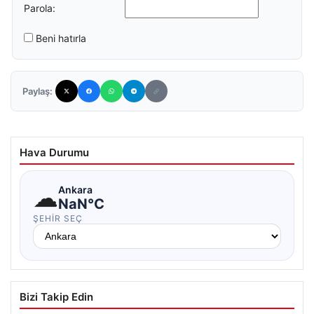
Parola:
Beni hatırla
Paylaş:
Hava Durumu
☁
Ankara
NaN°C
ŞEHIR SEÇ
Bizi Takip Edin