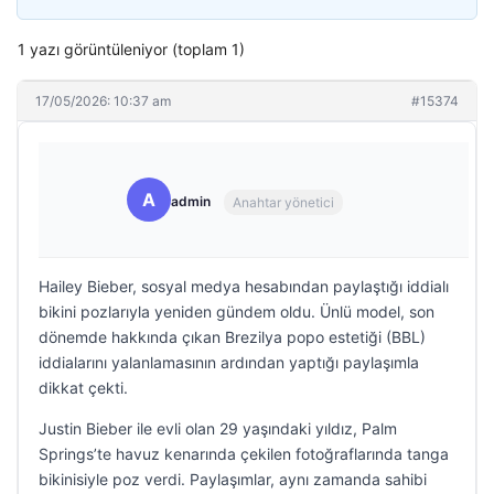
1 yazı görüntüleniyor (toplam 1)
17/05/2026: 10:37 am
#15374
A
admin
Anahtar yönetici
Hailey Bieber, sosyal medya hesabından paylaştığı iddialı
bikini pozlarıyla yeniden gündem oldu. Ünlü model, son
dönemde hakkında çıkan Brezilya popo estetiği (BBL)
iddialarını yalanlamasının ardından yaptığı paylaşımla
dikkat çekti.
Justin Bieber ile evli olan 29 yaşındaki yıldız, Palm
Springs’te havuz kenarında çekilen fotoğraflarında tanga
bikinisiyle poz verdi. Paylaşımlar, aynı zamanda sahibi