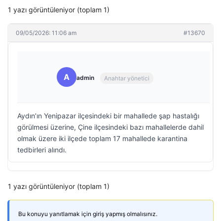
1 yazı görüntüleniyor (toplam 1)
09/05/2026: 11:06 am
#13670
A
admin
Anahtar yönetici
Aydın’ın Yenipazar ilçesindeki bir mahallede şap hastalığı
görülmesi üzerine, Çine ilçesindeki bazı mahallelerde dahil
olmak üzere iki ilçede toplam 17 mahallede karantina
tedbirleri alındı.
1 yazı görüntüleniyor (toplam 1)
Bu konuyu yanıtlamak için giriş yapmış olmalısınız.