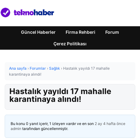
Güncel Haberler
Firma Rehberi
Forum
Çerez Politikası
Ana sayfa
›
Forumlar
›
Sağlık
›
Hastalık yayıldı 17 mahalle
karantinaya alındı!
Hastalık yayıldı 17 mahalle
karantinaya alındı!
Bu konu 0 yanıt içerir, 1 izleyen vardır ve en son
2 ay 4 hafta önce
admin
tarafından güncellenmiştir.