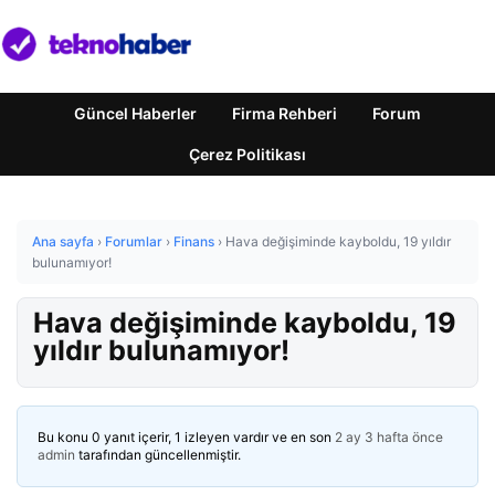
Güncel Haberler
Firma Rehberi
Forum
Çerez Politikası
Ana sayfa
›
Forumlar
›
Finans
›
Hava değişiminde kayboldu, 19 yıldır
bulunamıyor!
Hava değişiminde kayboldu, 19
yıldır bulunamıyor!
Bu konu 0 yanıt içerir, 1 izleyen vardır ve en son
2 ay 3 hafta önce
admin
tarafından güncellenmiştir.