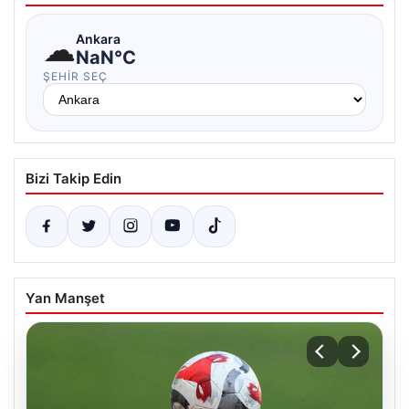
☁
Ankara
NaN°C
ŞEHIR SEÇ
Bizi Takip Edin
Yan Manşet