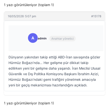
1 yazı görüntüleniyor (toplam 1)
16/05/2026: 5:07 pm
#15178
A
admin
Anahtar yönetici
Dünyanın yakından takip ettiği ABD-İran savaşında gözler
Hürmüz Boğazı’nda… Her gelişme pür dikkat takip
edilirken yeni bir gelişme daha yaşandı. İran Meclisi Ulusal
Güvenlik ve Dış Politika Komisyonu Başkanı İbrahim Azizi,
Hürmüz Boğazı’ndaki gemi trafiğini yönetmek amacıyla
yeni bir geçiş mekanizması hazırlandığını açıkladı.
1 yazı görüntüleniyor (toplam 1)