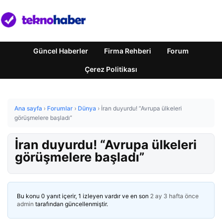
Güncel Haberler
Firma Rehberi
Forum
Çerez Politikası
Ana sayfa
›
Forumlar
›
Dünya
›
İran duyurdu! “Avrupa ülkeleri
görüşmelere başladı”
İran duyurdu! “Avrupa ülkeleri
görüşmelere başladı”
Bu konu 0 yanıt içerir, 1 izleyen vardır ve en son
2 ay 3 hafta önce
admin
tarafından güncellenmiştir.