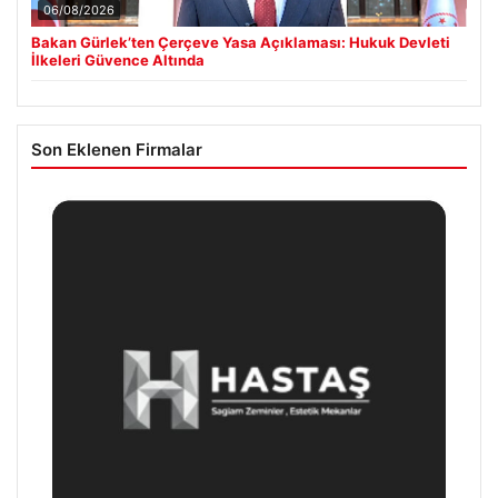
06/08/2026
Bakan Gürlek’ten Çerçeve Yasa Açıklaması: Hukuk Devleti
İlkeleri Güvence Altında
Son Eklenen Firmalar