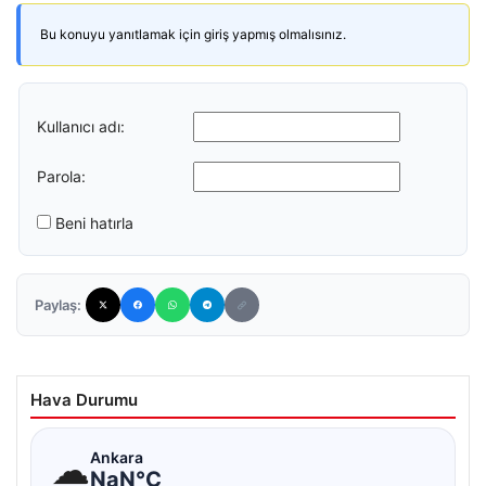
Bu konuyu yanıtlamak için giriş yapmış olmalısınız.
Kullanıcı adı:
Parola:
Beni hatırla
Paylaş:
Hava Durumu
☁
Ankara
NaN°C