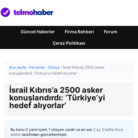
Güncel Haberler
Firma Rehberi
Forum
Çerez Politikası
Ana sayfa
›
Forumlar
›
Dünya
›
İsrail Kıbrıs’a 2500 asker
konuşlandırdı: ‘Türkiye’yi hedef alıyorlar’
İsrail Kıbrıs’a 2500 asker
konuşlandırdı: ‘Türkiye’yi
hedef alıyorlar’
Bu konu 0 yanıt içerir, 1 izleyen vardır ve en son
2 ay 2 hafta önce
admin
tarafından güncellenmiştir.