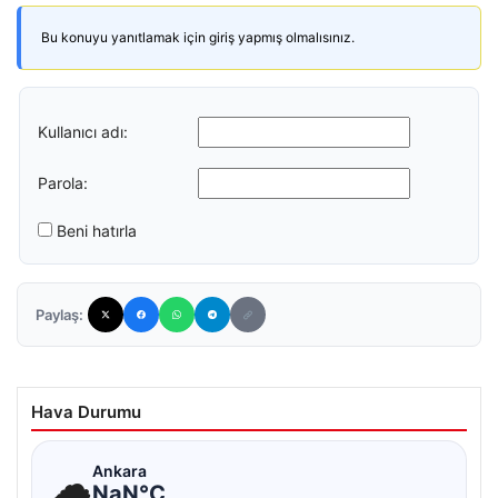
Bu konuyu yanıtlamak için giriş yapmış olmalısınız.
Kullanıcı adı:
Parola:
Beni hatırla
Paylaş:
Hava Durumu
☁
Ankara
NaN°C