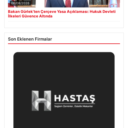
06/08/2026
Bakan Gürlek’ten Çerçeve Yasa Açıklaması: Hukuk Devleti
İlkeleri Güvence Altında
Son Eklenen Firmalar