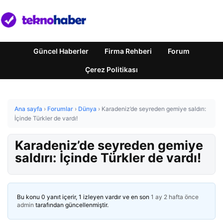
Güncel Haberler
Firma Rehberi
Forum
Çerez Politikası
Ana sayfa
›
Forumlar
›
Dünya
›
Karadeniz’de seyreden gemiye saldırı:
İçinde Türkler de vardı!
Karadeniz’de seyreden gemiye
saldırı: İçinde Türkler de vardı!
Bu konu 0 yanıt içerir, 1 izleyen vardır ve en son
1 ay 2 hafta önce
admin
tarafından güncellenmiştir.