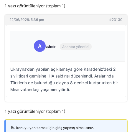
1 yazı görüntüleniyor (toplam 1)
22/06/2026: 5:36 pm
#23130
A
admin
Anahtar yönetici
Ukrayna’dan yapılan açıklamaya göre Karadeniz’deki 2
sivil ticari gemisine İHA saldırısı düzenlendi. Aralarında
Türklerin de bulunduğu olayda 8 denizci kurtarılırken bir
Mısır vatandaşı yaşamını yitirdi.
1 yazı görüntüleniyor (toplam 1)
Bu konuyu yanıtlamak için giriş yapmış olmalısınız.