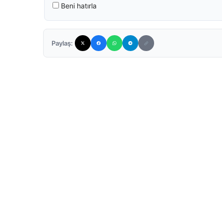
Beni hatırla
Paylaş: