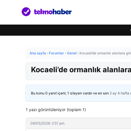
Ana sayfa
›
Forumlar
›
Genel
›
Kocaeli’de ormanlık alanlara gir
Kocaeli’de ormanlık alanlara
Bu konu 0 yanıt içerir, 1 izleyen vardır ve en son
2 ay 4 hafta
1 yazı görüntüleniyor (toplam 1)
09/05/2026: 2:51 pm