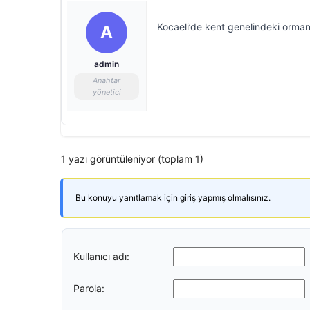
Kocaeli’de kent genelindeki ormanl
A
admin
Anahtar
yönetici
1 yazı görüntüleniyor (toplam 1)
Bu konuyu yanıtlamak için giriş yapmış olmalısınız.
Kullanıcı adı:
Parola: