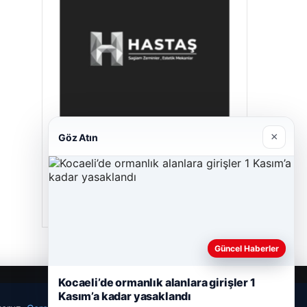
×
Göz Atın
Hastaş Beton
26/05/2026
Güncel Haberler
Kocaeli’de ormanlık alanlara girişler 1
Kasım’a kadar yasaklandı