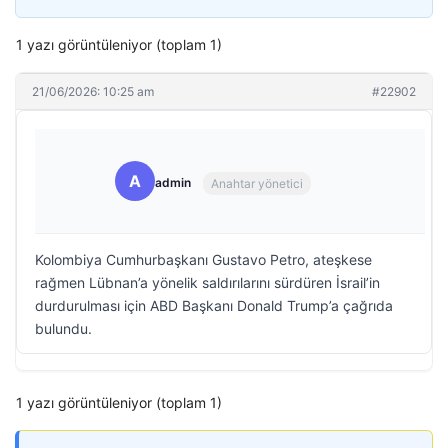
1 yazı görüntüleniyor (toplam 1)
21/06/2026: 10:25 am
#22902
A
admin
Anahtar yönetici
Kolombiya Cumhurbaşkanı Gustavo Petro, ateşkese
rağmen Lübnan’a yönelik saldırılarını sürdüren İsrail’in
durdurulması için ABD Başkanı Donald Trump’a çağrıda
bulundu.
1 yazı görüntüleniyor (toplam 1)