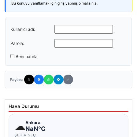
Bu konuyu yanıtlamak için giriş yapmış olmalısınız.
Kullanıcı adı:
Parola:
Beni hatırla
Paylaş:
Hava Durumu
☁
Ankara
NaN°C
ŞEHIR SEÇ