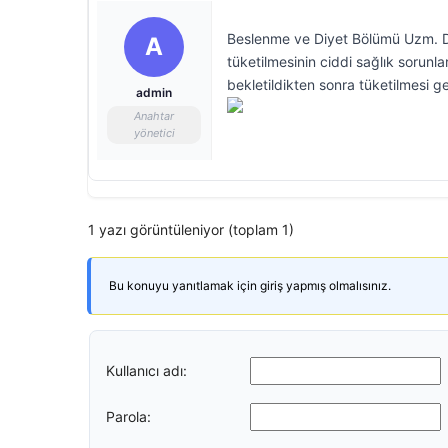
Beslenme ve Diyet Bölümü Uzm. Dyt
A
tüketilmesinin ciddi sağlık sorunl
bekletildikten sonra tüketilmesi g
admin
Anahtar
yönetici
1 yazı görüntüleniyor (toplam 1)
Bu konuyu yanıtlamak için giriş yapmış olmalısınız.
Kullanıcı adı:
Parola: