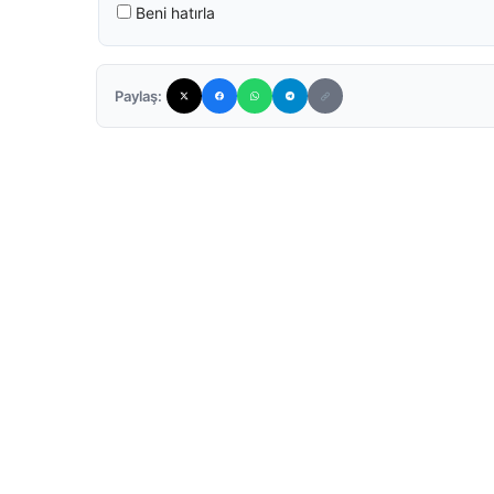
Beni hatırla
Paylaş: