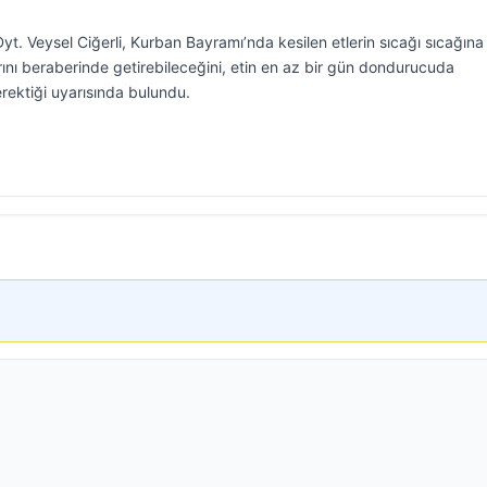
. Veysel Ciğerli, Kurban Bayramı’nda kesilen etlerin sıcağı sıcağına
arını beraberinde getirebileceğini, etin en az bir gün dondurucuda
erektiği uyarısında bulundu.