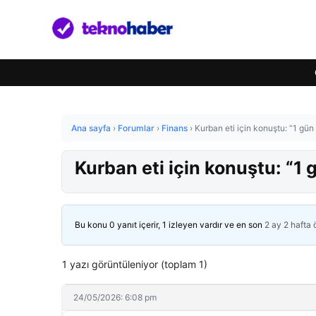
Ana sayfa
›
Forumlar
›
Finans
›
Kurban eti için konuştu: “1 gün 
Kurban eti için konuştu: “1 
Bu konu 0 yanıt içerir, 1 izleyen vardır ve en son
2 ay 2 hafta
1 yazı görüntüleniyor (toplam 1)
24/05/2026: 6:08 pm