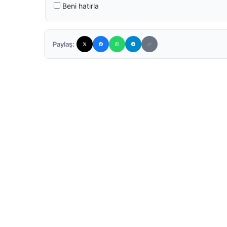
Beni hatırla
Paylaş: