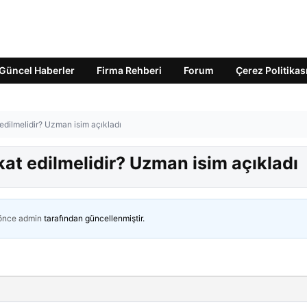
Güncel Haberler
Firma Rehberi
Forum
Çerez Politikas
 edilmelidir? Uzman isim açıkladı
kat edilmelidir? Uzman isim açıkladı
 önce
admin
tarafından güncellenmiştir.