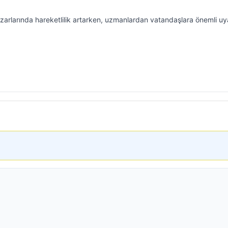
rlarında hareketlilik artarken, uzmanlardan vatandaşlara önemli uya