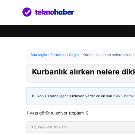
Ana sayfa
›
Forumlar
›
Sağlık
›
Kurbanlık alırken nelere dikkat
Kurbanlık alırken nelere dik
Bu konu 0 yanıt içerir, 1 izleyen vardır ve en son
2 ay 2 hafta
1 yazı görüntüleniyor (toplam 1)
17/05/2026: 3:37 am