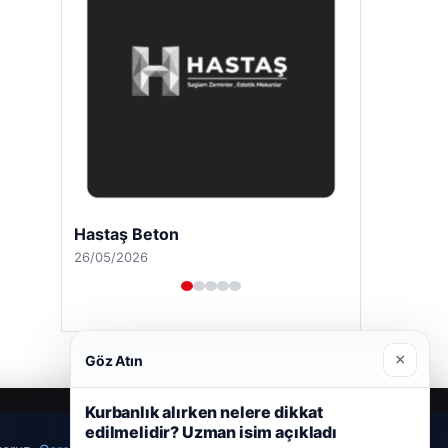
Hastaş Beton
26/05/2026
×
Göz Atın
Kurbanlık alırken nelere dikkat
edilmelidir? Uzman isim açıkladı