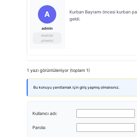
Kurban Bayramı öncesi kurban paza
A
geldi.
admin
Anahtar
yönetici
1 yazı görüntüleniyor (toplam 1)
Bu konuyu yanıtlamak için giriş yapmış olmalısınız.
Kullanıcı adı:
Parola: