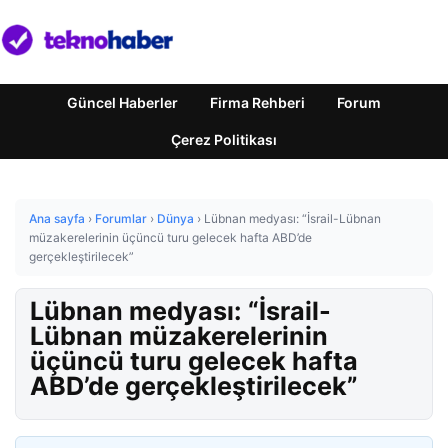
Güncel Haberler
Firma Rehberi
Forum
Çerez Politikası
Ana sayfa
›
Forumlar
›
Dünya
›
Lübnan medyası: “İsrail-Lübnan
müzakerelerinin üçüncü turu gelecek hafta ABD’de
gerçekleştirilecek”
Lübnan medyası: “İsrail-
Lübnan müzakerelerinin
üçüncü turu gelecek hafta
ABD’de gerçekleştirilecek”