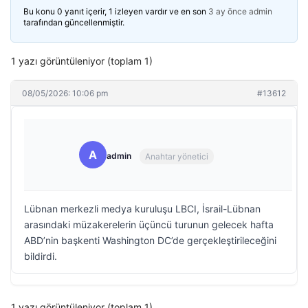
Bu konu 0 yanıt içerir, 1 izleyen vardır ve en son
3 ay önce
admin
tarafından güncellenmiştir.
1 yazı görüntüleniyor (toplam 1)
08/05/2026: 10:06 pm
#13612
A
admin
Anahtar yönetici
Lübnan merkezli medya kuruluşu LBCI, İsrail-Lübnan
arasındaki müzakerelerin üçüncü turunun gelecek hafta
ABD’nin başkenti Washington DC’de gerçekleştirileceğini
bildirdi.
1 yazı görüntüleniyor (toplam 1)