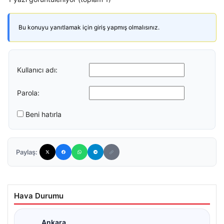
Bu konuyu yanıtlamak için giriş yapmış olmalısınız.
Kullanıcı adı:
Parola:
Beni hatırla
Paylaş:
Hava Durumu
Ankara