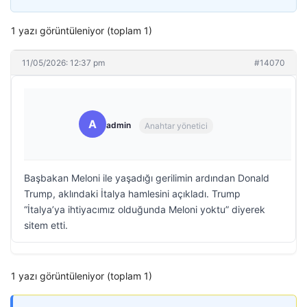
1 yazı görüntüleniyor (toplam 1)
11/05/2026: 12:37 pm
#14070
A
admin
Anahtar yönetici
Başbakan Meloni ile yaşadığı gerilimin ardından Donald
Trump, aklındaki İtalya hamlesini açıkladı. Trump
“İtalya’ya ihtiyacımız olduğunda Meloni yoktu” diyerek
sitem etti.
1 yazı görüntüleniyor (toplam 1)