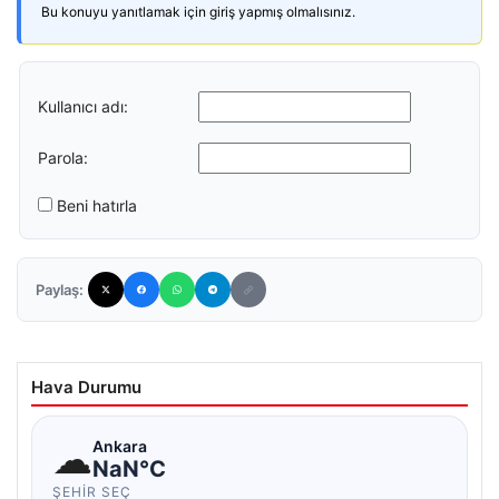
Bu konuyu yanıtlamak için giriş yapmış olmalısınız.
Kullanıcı adı:
Parola:
Beni hatırla
Paylaş:
Hava Durumu
☁
Ankara
NaN°C
ŞEHIR SEÇ