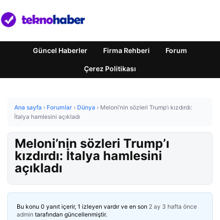
Güncel Haberler
Firma Rehberi
Forum
Çerez Politikası
Ana sayfa
›
Forumlar
›
Dünya
›
Meloni’nin sözleri Trump’ı kızdırdı:
İtalya hamlesini açıkladı
Meloni’nin sözleri Trump’ı
kızdırdı: İtalya hamlesini
açıkladı
Bu konu 0 yanıt içerir, 1 izleyen vardır ve en son
2 ay 3 hafta önce
admin
tarafından güncellenmiştir.