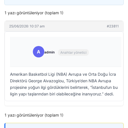
1 yazı görüntüleniyor (toplam 1)
25/06/2026: 10:37 am
#23811
A
admin
Anahtar yönetici
Amerikan Basketbol Ligi (NBA) Avrupa ve Orta Doğu İcra
Direktörü George Aivazoglou, Türkiye’den NBA Avrupa
projesine yoğun ilgi gördüklerini belirterek, “İstanbul’un bu
ligin yapı taşlarından biri olabileceğine inanıyoruz.” dedi.
1 yazı görüntüleniyor (toplam 1)