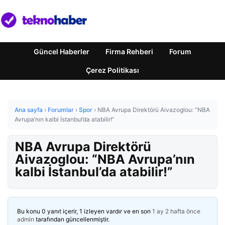
Güncel Haberler
Firma Rehberi
Forum
Çerez Politikası
Ana sayfa
›
Forumlar
›
Spor
›
NBA Avrupa Direktörü Aivazoglou: “NBA
Avrupa’nın kalbi İstanbul’da atabilir!”
NBA Avrupa Direktörü
Aivazoglou: “NBA Avrupa’nın
kalbi İstanbul’da atabilir!”
Bu konu 0 yanıt içerir, 1 izleyen vardır ve en son
1 ay 2 hafta önce
admin
tarafından güncellenmiştir.