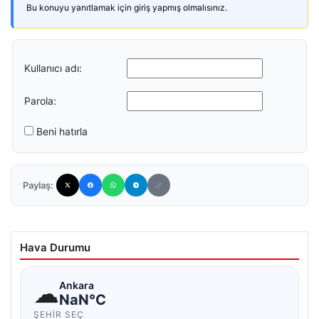
Bu konuyu yanıtlamak için giriş yapmış olmalısınız.
Kullanıcı adı:
Parola:
Beni hatırla
Paylaş:
Hava Durumu
☁
Ankara
NaN°C
ŞEHIR SEÇ