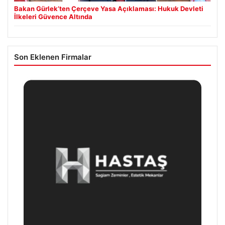
Bakan Gürlek’ten Çerçeve Yasa Açıklaması: Hukuk Devleti
İlkeleri Güvence Altında
Son Eklenen Firmalar