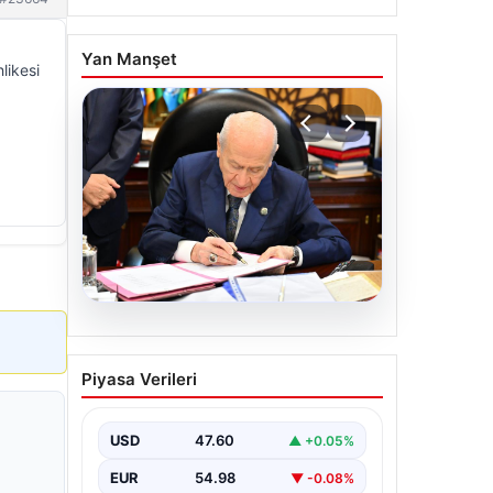
Yan Manşet
likesi
05.08.2026
Bahçeli’den çerçeve yasa
Piyasa Verileri
açıklaması: Bin yıllık
kardeşliğimiz tescillendi
USD
47.60
▲ +0.05%
EUR
54.98
▼ -0.08%