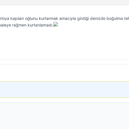
ıntıya kapılan oğlunu kurtarmak amacıyla girdiği denizde boğulma teh
aleye rağmen kurtarılamadı.