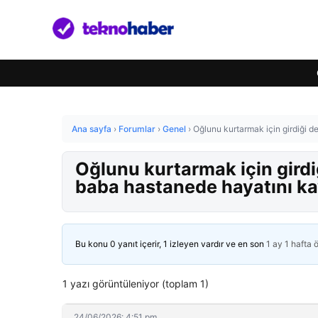
Ana sayfa
›
Forumlar
›
Genel
›
Oğlunu kurtarmak için girdiği d
Oğlunu kurtarmak için girdi
baba hastanede hayatını ka
Bu konu 0 yanıt içerir, 1 izleyen vardır ve en son
1 ay 1 hafta 
1 yazı görüntüleniyor (toplam 1)
24/06/2026: 4:51 pm