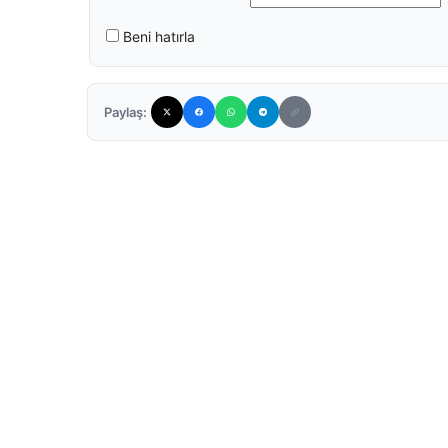
Beni hatırla
Paylaş: